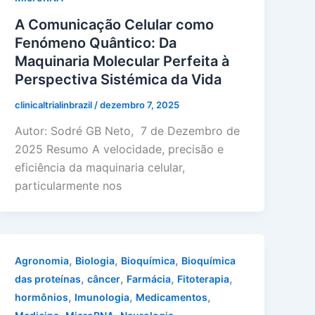
A Comunicação Celular como
Fenómeno Quântico: Da
Maquinaria Molecular Perfeita à
Perspectiva Sistémica da Vida
clinicaltrialinbrazil
/
dezembro 7, 2025
Autor: Sodré GB Neto, 7 de Dezembro de
2025 Resumo A velocidade, precisão e
eficiência da maquinaria celular,
particularmente nos
,
,
,
Agronomia
Biologia
Bioquímica
Bioquímica
,
,
,
,
das proteínas
câncer
Farmácia
Fitoterapia
,
,
,
hormônios
Imunologia
Medicamentos