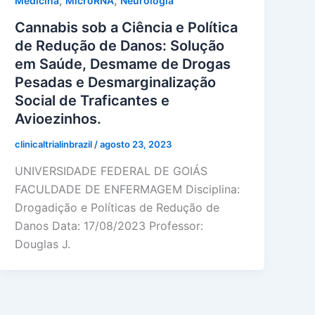
,
,
Medicina
MicroRNA
Neurologia
Cannabis sob a Ciência e Política
de Redução de Danos: Solução
em Saúde, Desmame de Drogas
Pesadas e Desmarginalização
Social de Traficantes e
Avioezinhos.
clinicaltrialinbrazil
/
agosto 23, 2023
UNIVERSIDADE FEDERAL DE GOIÁS
FACULDADE DE ENFERMAGEM Disciplina:
Drogadição e Políticas de Redução de
Danos Data: 17/08/2023 Professor:
Douglas J.