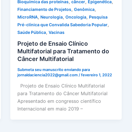
,
,
,
Bioquímica das proteínas
câncer
Epigenética
,
,
Financiamento de Projetos
Genômica
,
,
,
MicroRNA
Neurologia
Oncologia
Pesquisa
,
Pré-clínica que Convalida Sabedoria Popular
,
Saúde Pública
Vacinas
Projeto de Ensaio Clínico
Multifatorial para Tratamento do
Câncer Multifatorial
Submeta seu manuscrito enviando para
jornaldaciencia2022@gmail.com
/
fevereiro 1, 2022
Projeto de Ensaio Clínico Multifatorial
para Tratamento do Câncer Multifatorial
Apresentado em congresso científico
Internacional em maio 2019 –