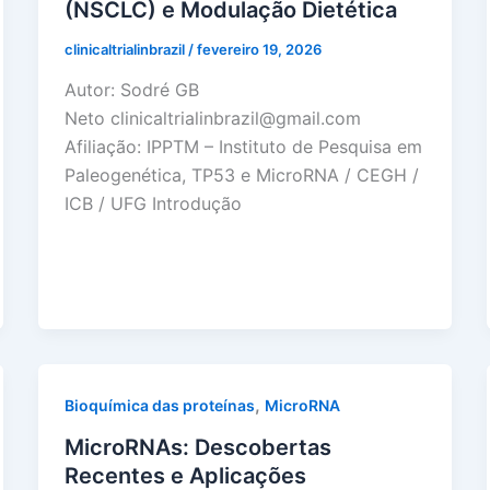
(NSCLC) e Modulação Dietética
clinicaltrialinbrazil
/
fevereiro 19, 2026
Autor: Sodré GB
Neto clinicaltrialinbrazil@gmail.com
Afiliação: IPPTM – Instituto de Pesquisa em
Paleogenética, TP53 e MicroRNA / CEGH /
ICB / UFG Introdução
,
Bioquímica das proteínas
MicroRNA
MicroRNAs: Descobertas
Recentes e Aplicações