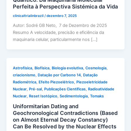
Perfeita à Perspectiva Sistémica da Vida
clinicaltrialinbrazil
/
dezembro 7, 2025
Autor: Sodré GB Neto, 7 de Dezembro de 2025
Resumo A velocidade, precisão e eficiência da
maquinaria celular, particularmente nos […]
,
,
,
,
Astrofísica
Biofísica
Biologia evolutiva
Cosmologia
,
,
criacionismo
Datação por Carbono 14
Datação
,
,
Radiométrica
Efeito Piezoelétrico
Piezoeletricidade
,
,
,
Nuclear
Pré-sal
Publicações Científicas
Radioatividade
,
,
,
Nuclear
Reset Isotópico
Sedimentologia
Tomaks
Uniformitarian Dating and
Geochronological Contradictions (Based
on Almost Eternal Decay Constancy)
Can Be Resolved by the Nuclear Effects