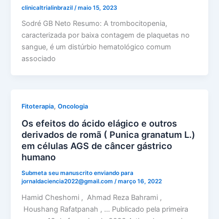
clinicaltrialinbrazil
/
maio 15, 2023
Sodré GB Neto Resumo: A trombocitopenia,
caracterizada por baixa contagem de plaquetas no
sangue, é um distúrbio hematológico comum
associado
,
Fitoterapia
Oncologia
Os efeitos do ácido elágico e outros
derivados de romã ( Punica granatum L.)
em células AGS de câncer gástrico
humano
Submeta seu manuscrito enviando para
jornaldaciencia2022@gmail.com
/
março 16, 2022
Hamid Cheshomi , Ahmad Reza Bahrami ,
Houshang Rafatpanah , … Publicado pela primeira