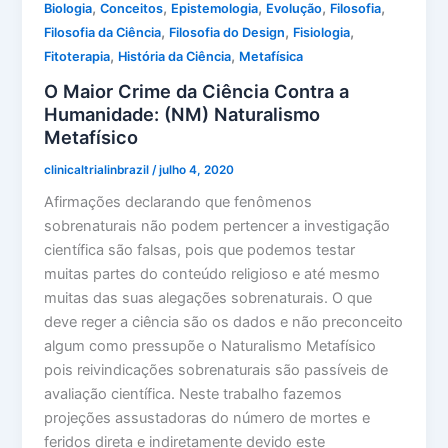
,
,
,
,
,
Biologia
Conceitos
Epistemologia
Evolução
Filosofia
,
,
,
Filosofia da Ciência
Filosofia do Design
Fisiologia
,
,
Fitoterapia
História da Ciência
Metafísica
O Maior Crime da Ciência Contra a
Humanidade: (NM) Naturalismo
Metafísico
clinicaltrialinbrazil
/
julho 4, 2020
Afirmações declarando que fenômenos
sobrenaturais não podem pertencer a investigação
científica são falsas, pois que podemos testar
muitas partes do conteúdo religioso e até mesmo
muitas das suas alegações sobrenaturais. O que
deve reger a ciência são os dados e não preconceito
algum como pressupõe o Naturalismo Metafísico
pois reivindicações sobrenaturais são passíveis de
avaliação científica. Neste trabalho fazemos
projeções assustadoras do número de mortes e
feridos direta e indiretamente devido este