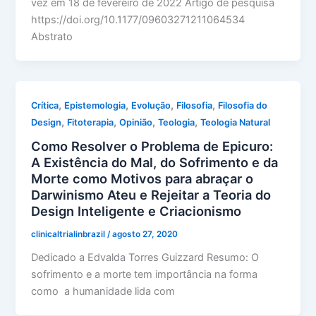
vez em 18 de fevereiro de 2022 Artigo de pesquisa
https://doi.org/10.1177/09603271211064534
Abstrato
,
,
,
,
Crítica
Epistemologia
Evolução
Filosofia
Filosofia do
,
,
,
,
Design
Fitoterapia
Opinião
Teologia
Teologia Natural
Como Resolver o Problema de Epicuro:
A Existência do Mal, do Sofrimento e da
Morte como Motivos para abraçar o
Darwinismo Ateu e Rejeitar a Teoria do
Design Inteligente e Criacionismo
clinicaltrialinbrazil
/
agosto 27, 2020
Dedicado a Edvalda Torres Guizzard Resumo: O
sofrimento e a morte tem importância na forma
como a humanidade lida com