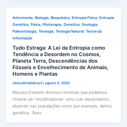
,
,
,
,
Astronomia
Biologia
Bioquímica
Entropia Física
Entropia
,
,
,
,
,
Genética
Física
Fitoterapia
Genética
Geologia
,
,
,
Paleontologia
Teologia
Teologia Natural
Teoria da
Informação
Tudo Estraga: A Lei da Entropia como
Tendência a Desordem no Cosmos,
Planeta Terra, Descendências dos
Fósseis e Envelhecimento de Animais,
Homens e Plantas
clinicaltrialinbrazil
/
agosto 5, 2020
Resumo:Existem diversos motores que podemos
chamar de “modificadores” e/ou sub-especiativos ,
atuando nas populações como por exemplo, deriva
genética, fluxo