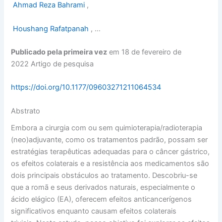
Ahmad Reza Bahrami
,
Houshang Rafatpanah
, …
Publicado pela primeira vez
em 18 de fevereiro de
2022 Artigo de pesquisa
https://doi.org/10.1177/09603271211064534
Abstrato
Embora a cirurgia com ou sem quimioterapia/radioterapia
(neo)adjuvante, como os tratamentos padrão, possam ser
estratégias terapêuticas adequadas para o câncer gástrico,
os efeitos colaterais e a resistência aos medicamentos são
dois principais obstáculos ao tratamento. Descobriu-se
que a romã e seus derivados naturais, especialmente o
ácido elágico (EA), oferecem efeitos anticancerígenos
significativos enquanto causam efeitos colaterais