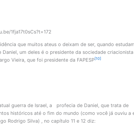
tu.be/1fja17t0sCs?t=172
idência que muitos ateus o deixam de ser, quando estuda
 Daniel, um deles é o presidente da sociedade criacionista 
[10]
argo Vieira, que foi presidente da FAPESP
tual guerra de Israel, a profecia de Daniel, que trata de
tos históricos até o fim do mundo (como você já ouviu a 
o Rodrigo Silva) , no capítulo 11 e 12 diz: