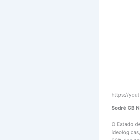
https://yo
Sodré GB N
O Estado de
ideológicas,