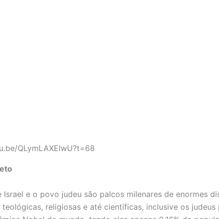
utu.be/QLymLAXEIwU?t=68
eto
 Israel e o povo judeu são palcos milenares de enormes di
 teológicas, religiosas e até científicas, inclusive os judeu