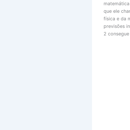
matemática 
que ele cha
física e da
previsões in
2 consegue 