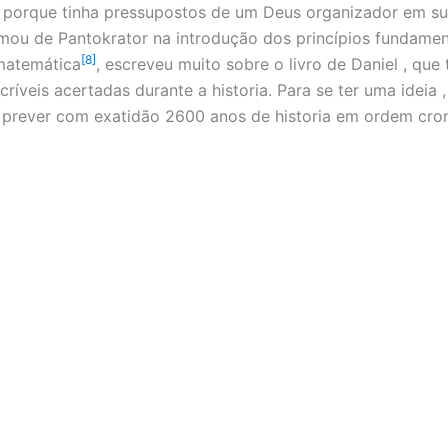
porque tinha pressupostos de um Deus organizador em su
mou de Pantokrator na introdução dos princípios fundamen
[8]
 matemática
, escreveu muito sobre o livro de Daniel , que 
críveis acertadas durante a historia. Para se ter uma ideia ,
prever com exatidão 2600 anos de historia em ordem cron