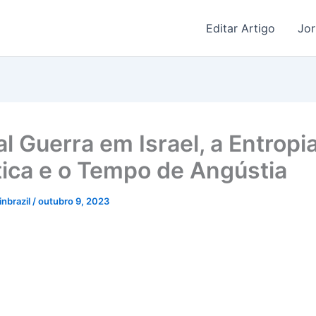
Editar Artigo
Jor
l Guerra em Israel, a Entropi
ica e o Tempo de Angústia
linbrazil
/
outubro 9, 2023