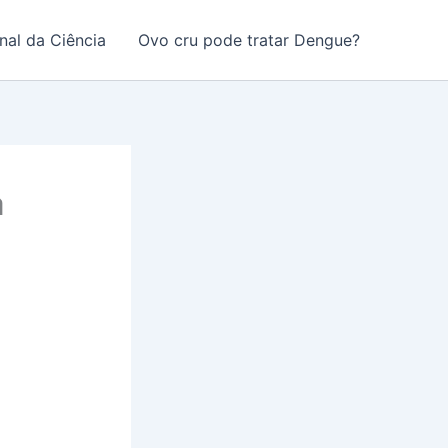
nal da Ciência
Ovo cru pode tratar Dengue?
a