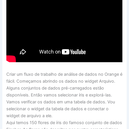
Criar um fluxo de trabalho de análise de dados no Orange é
fácil. Começamos abrindo os dados no widget Arquivo.
Alguns conjuntos de dados pré-carregados estão
disponíveis. Então vamos selecionar íris e explorá-las.
Vamos verificar os dados em uma tabela de dados. Vou
selecionar o widget da tabela de dados e conectar o
widget de arquivo a ele.
Aqui temos 150 flores de íris do famoso conjunto de dados