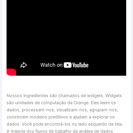
Nossos ingredientes são chamados de widgets. Widgets
são unidades de computação da Orange. Eles leem os
dados, processam-nos, visualizam-nos, agrupam-nos,
constroem modelos preditivos e ajudam a explorar os
dados. Você pode encontrá-los no lado esquerdo da tela.
A maioria dos fluxos de trabalho de análise de dados