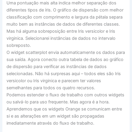
Uma pontuação mais alta indica melhor separação dos
diferentes tipos de íris. O gráfico de dispersão com melhor
classificação com comprimento e largura da pétala separa
muito bem as instâncias de dados de diferentes classes.
Mas há alguma sobreposição entre Iris versicolor e Iris
virginica. Selecionarei instâncias de dados no intervalo
sobreposto.
O widget scatterplot envia automaticamente os dados para
sua saída. Agora conecto outra tabela de dados ao gráfico
de dispersão para verificar as instâncias de dados
selecionadas. Não há surpresas aqui – todos eles são Iris
versicolor ou Iris virginica e parecem ter valores
semelhantes para todos os quatro recursos.
Podemos estender o fluxo de trabalho com outros widgets
ou salvá-lo para uso frequente. Mas agora é a hora.
Aprendemos que os widgets Orange se comunicam entre
si e as alterações em um widget são propagadas
imediatamente através do fluxo de trabalho.