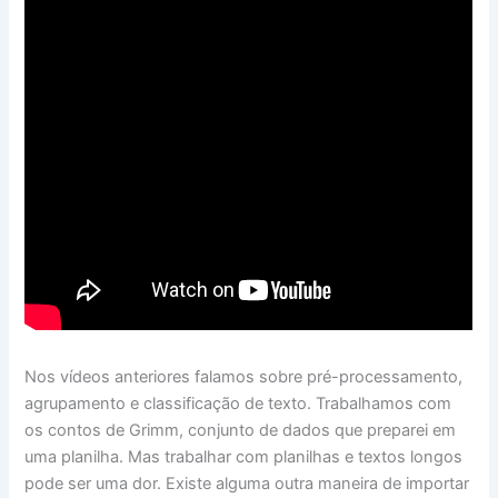
Nos vídeos anteriores falamos sobre pré-processamento,
agrupamento e classificação de texto. Trabalhamos com
os contos de Grimm, conjunto de dados que preparei em
uma planilha. Mas trabalhar com planilhas e textos longos
pode ser uma dor. Existe alguma outra maneira de importar