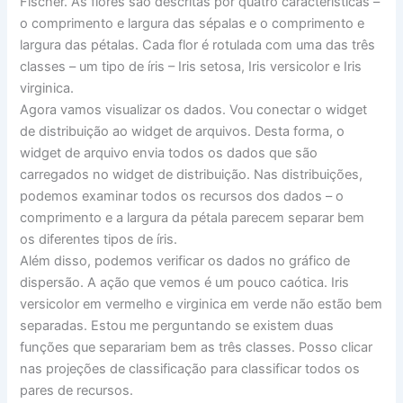
Fischer. As flores são descritas por quatro características –
o comprimento e largura das sépalas e o comprimento e
largura das pétalas. Cada flor é rotulada com uma das três
classes – um tipo de íris – Iris setosa, Iris versicolor e Iris
virginica.
Agora vamos visualizar os dados. Vou conectar o widget
de distribuição ao widget de arquivos. Desta forma, o
widget de arquivo envia todos os dados que são
carregados no widget de distribuição. Nas distribuições,
podemos examinar todos os recursos dos dados – o
comprimento e a largura da pétala parecem separar bem
os diferentes tipos de íris.
Além disso, podemos verificar os dados no gráfico de
dispersão. A ação que vemos é um pouco caótica. Iris
versicolor em vermelho e virginica em verde não estão bem
separadas. Estou me perguntando se existem duas
funções que separariam bem as três classes. Posso clicar
nas projeções de classificação para classificar todos os
pares de recursos.