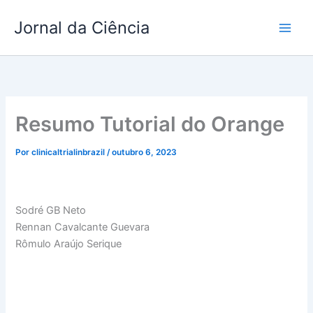
Ir
Jornal da Ciência
para
o
conteúdo
Resumo Tutorial do Orange
Por
clinicaltrialinbrazil
/
outubro 6, 2023
Sodré GB Neto
Rennan Cavalcante Guevara
Rômulo Araújo Serique