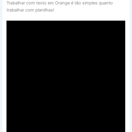
Trabalhar com texto em Orange é tão simples quanto
trabalhar com planilhas!