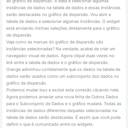
ao gráfico de dispersão. A ideia é selecionar algumas
instâncias de dados na tabela de dados e essas instâncias
serão destacadas no gráfico de dispersão. Vou abrir a
tabela de dados e selecionar algumas instâncias. O widget
está enviando minhas seleções diretamente para o gráfico
de dispersão.
Veja como as marcas do gráfico de dispersão são
instâncias selecionadas? Na verdade, acabei de criar um
navegador visual de dados. Agora clique duas vezes no
link entre a tabela de dados e o gráfico de dispersão.
Orange adivinhou corretamente que os dados na tabela de
dados serão usados ​​como um subconjunto dos dados no
gráfico de dispersão.
Podemos mudar isso e excluir esta conexão clicando nela.
Agora podemos arrastar uma nova linha de Outros Dados
para o Subconjunto de Dados e o gráfico mudará. Todas as
instâncias de dados diferentes daquelas selecionadas na
tabela de dados serão destacadas. É assim que você pode
definir o que é comunicado entre os widgets.