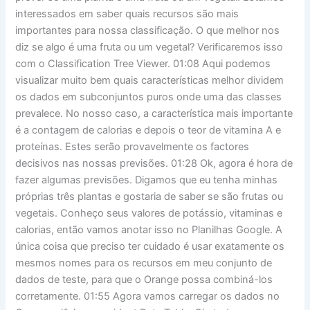
interessados ​​em saber quais recursos são mais
importantes para nossa classificação. O que melhor nos
diz se algo é uma fruta ou um vegetal? Verificaremos isso
com o Classification Tree Viewer. 01:08 Aqui podemos
visualizar muito bem quais características melhor dividem
os dados em subconjuntos puros onde uma das classes
prevalece. No nosso caso, a característica mais importante
é a contagem de calorias e depois o teor de vitamina A e
proteínas. Estes serão provavelmente os factores
decisivos nas nossas previsões. 01:28 Ok, agora é hora de
fazer algumas previsões. Digamos que eu tenha minhas
próprias três plantas e gostaria de saber se são frutas ou
vegetais. Conheço seus valores de potássio, vitaminas e
calorias, então vamos anotar isso no Planilhas Google. A
única coisa que preciso ter cuidado é usar exatamente os
mesmos nomes para os recursos em meu conjunto de
dados de teste, para que o Orange possa combiná-los
corretamente. 01:55 Agora vamos carregar os dados no