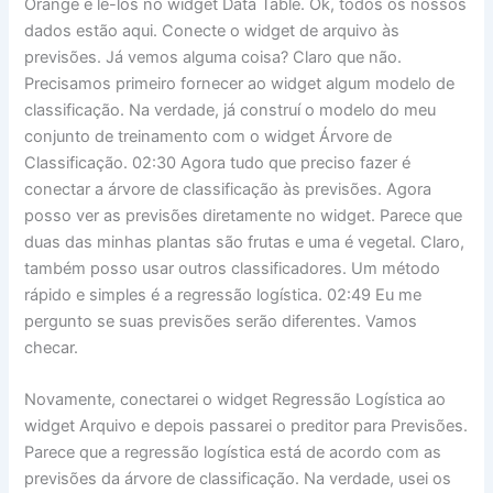
Orange e lê-los no widget Data Table. Ok, todos os nossos
dados estão aqui. Conecte o widget de arquivo às
previsões. Já vemos alguma coisa? Claro que não.
Precisamos primeiro fornecer ao widget algum modelo de
classificação. Na verdade, já construí o modelo do meu
conjunto de treinamento com o widget Árvore de
Classificação. 02:30 Agora tudo que preciso fazer é
conectar a árvore de classificação às previsões. Agora
posso ver as previsões diretamente no widget. Parece que
duas das minhas plantas são frutas e uma é vegetal. Claro,
também posso usar outros classificadores. Um método
rápido e simples é a regressão logística. 02:49 Eu me
pergunto se suas previsões serão diferentes. Vamos
checar.
Novamente, conectarei o widget Regressão Logística ao
widget Arquivo e depois passarei o preditor para Previsões.
Parece que a regressão logística está de acordo com as
previsões da árvore de classificação. Na verdade, usei os