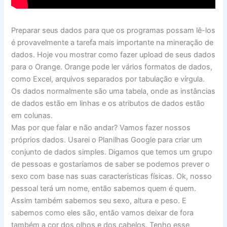
Preparar seus dados para que os programas possam lê-los
é provavelmente a tarefa mais importante na mineração de
dados. Hoje vou mostrar como fazer upload de seus dados
para o Orange. Orange pode ler vários formatos de dados,
como Excel, arquivos separados por tabulação e vírgula.
Os dados normalmente são uma tabela, onde as instâncias
de dados estão em linhas e os atributos de dados estão
em colunas.
Mas por que falar e não andar? Vamos fazer nossos
próprios dados. Usarei o Planilhas Google para criar um
conjunto de dados simples. Digamos que temos um grupo
de pessoas e gostaríamos de saber se podemos prever o
sexo com base nas suas características físicas. Ok, nosso
pessoal terá um nome, então sabemos quem é quem.
Assim também sabemos seu sexo, altura e peso. E
sabemos como eles são, então vamos deixar de fora
também a cor dos olhos e dos cabelos. Tenho esse