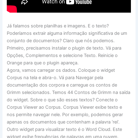
Já falamos sobre planilhas e imagens. E o texto?
Poderíamos extrair alguma informação significativa de um
conjunto de documentos? Claro que nós podemos.
Primeiro, precisamos instalar o plugin de texto. Vá para
Opções, Complementos e selecione Texto. Reinicie o
Orange para que o plugin apareça.
Agora, vamos carregar os dados. Coloque o widget
Corpus na tela e abra-o. Vá para Navegar pela
documentação dos corpora e carregue os contos de
Grimm selecionados. Temos 44 Contos de Grimm na saída
do widget. Sobre o que são esses textos? Conecte o
Corpus Viewer ao Corpus. Corpus Viewer exibe texto e
nos permite navegar nele. Por exemplo, podemos gerar
apenas os documentos que contenham a palavra ‘rei’.
Outro widget para visualizar texto é o Word Cloud. Este
widget exibe frequências de palavras em uma nuvem.