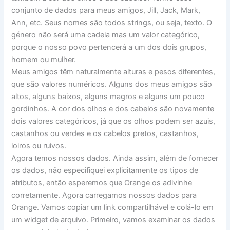
conjunto de dados para meus amigos, Jill, Jack, Mark,
Ann, etc. Seus nomes são todos strings, ou seja, texto. O
género não será uma cadeia mas um valor categórico,
porque o nosso povo pertencerá a um dos dois grupos,
homem ou mulher.
Meus amigos têm naturalmente alturas e pesos diferentes,
que são valores numéricos. Alguns dos meus amigos são
altos, alguns baixos, alguns magros e alguns um pouco
gordinhos. A cor dos olhos e dos cabelos são novamente
dois valores categóricos, já que os olhos podem ser azuis,
castanhos ou verdes e os cabelos pretos, castanhos,
loiros ou ruivos.
Agora temos nossos dados. Ainda assim, além de fornecer
os dados, não especifiquei explicitamente os tipos de
atributos, então esperemos que Orange os adivinhe
corretamente. Agora carregamos nossos dados para
Orange. Vamos copiar um link compartilhável e colá-lo em
um widget de arquivo. Primeiro, vamos examinar os dados