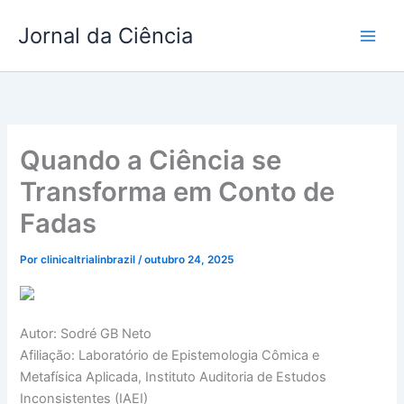
Ir
Jornal da Ciência
para
o
conteúdo
Quando a Ciência se
Transforma em Conto de
Fadas
Por
clinicaltrialinbrazil
/
outubro 24, 2025
Autor: Sodré GB Neto
Afiliação:
Laboratório de Epistemologia Cômica e
Metafísica Aplicada, Instituto Auditoria de Estudos
Inconsistentes (IAEI)