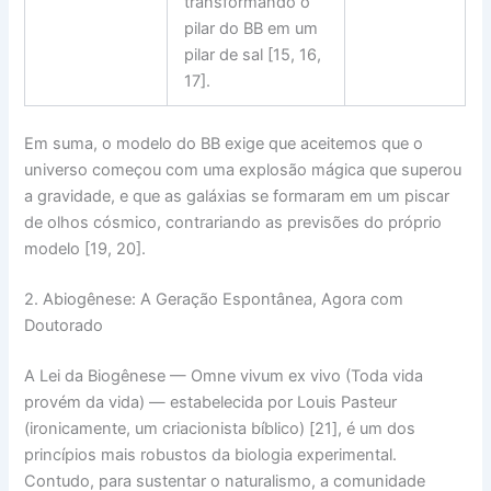
transformando o
pilar do BB em um
pilar de sal
[15, 16,
17].
Em suma, o modelo do BB exige que aceitemos que o
universo começou com uma
explosão mágica
que superou
a gravidade, e que as galáxias se formaram em um
piscar
de olhos cósmico
, contrariando as previsões do próprio
modelo [19, 20].
2. Abiogênese: A Geração Espontânea, Agora com
Doutorado
A
Lei da Biogênese
—
Omne vivum ex vivo
(Toda vida
provém da vida) — estabelecida por Louis Pasteur
(ironicamente, um criacionista bíblico) [21], é um dos
princípios mais robustos da biologia experimental.
Contudo, para sustentar o naturalismo, a comunidade