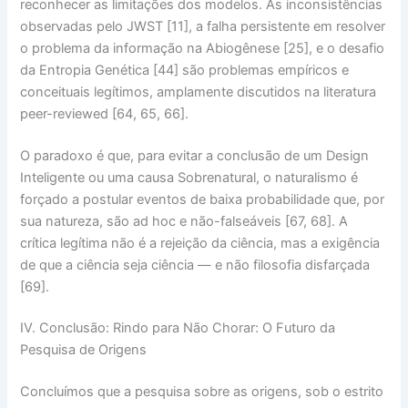
reconhecer as limitações
dos modelos. As inconsistências
observadas pelo JWST [11], a falha persistente em resolver
o problema da informação na Abiogênese [25], e o desafio
da Entropia Genética [44] são problemas empíricos e
conceituais legítimos, amplamente discutidos na literatura
peer-reviewed
[64, 65, 66].
O paradoxo é que, para evitar a conclusão de um
Design
Inteligente
ou uma
causa Sobrenatural
, o naturalismo é
forçado a postular eventos de
baixa probabilidade
que, por
sua natureza, são
ad hoc
e não-falseáveis [67, 68]. A
crítica legítima não é a rejeição da ciência, mas a exigência
de que a ciência seja
ciência
— e não
filosofia disfarçada
[69].
IV. Conclusão: Rindo para Não Chorar: O Futuro da
Pesquisa de Origens
Concluímos que a pesquisa sobre as origens, sob o estrito