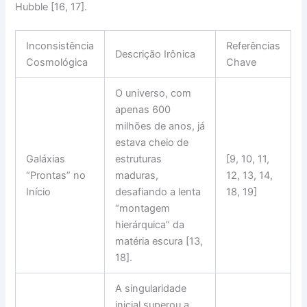
Hubble [16, 17].
Inconsistência
Referências
Descrição Irônica
Cosmológica
Chave
O universo, com
apenas 600
milhões de anos, já
estava cheio de
Galáxias
estruturas
[9, 10, 11,
“Prontas” no
maduras,
12, 13, 14,
Início
desafiando a lenta
18, 19]
“montagem
hierárquica” da
matéria escura [13,
18].
A singularidade
inicial superou a