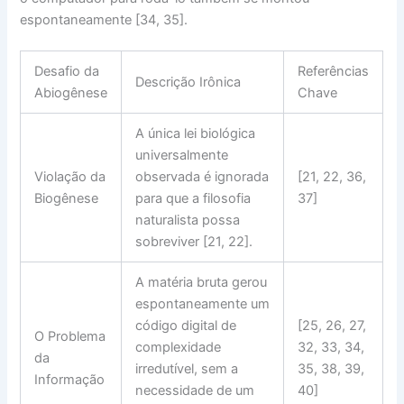
espontaneamente [34, 35].
Desafio da
Referências
Descrição Irônica
Abiogênese
Chave
A única lei biológica
universalmente
Violação da
observada é ignorada
[21, 22, 36,
Biogênese
para que a filosofia
37]
naturalista possa
sobreviver [21, 22].
A matéria bruta gerou
espontaneamente um
código digital de
[25, 26, 27,
O Problema
complexidade
32, 33, 34,
da
irredutível, sem a
35, 38, 39,
Informação
necessidade de um
40]