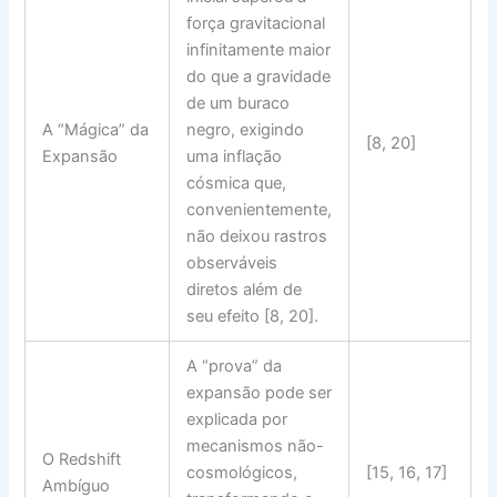
força gravitacional
infinitamente maior
do que a gravidade
de um buraco
A “Mágica” da
negro, exigindo
[8, 20]
Expansão
uma
inflação
cósmica
que,
convenientemente,
não deixou rastros
observáveis
diretos além de
seu efeito [8, 20].
A “prova” da
expansão pode ser
explicada por
mecanismos não-
O
Redshift
cosmológicos
,
[15, 16, 17]
Ambíguo