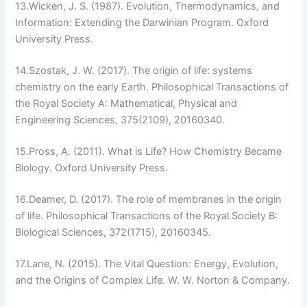
13.
Wicken, J. S. (1987).
Evolution, Thermodynamics, and
Information: Extending the Darwinian Program
. Oxford
University Press.
14.
Szostak, J. W. (2017). The origin of life: systems
chemistry on the early Earth.
Philosophical Transactions of
the Royal Society A: Mathematical, Physical and
Engineering Sciences
, 375(2109), 20160340.
15.
Pross, A. (2011).
What is Life? How Chemistry Became
Biology
. Oxford University Press.
16.
Deamer, D. (2017). The role of membranes in the origin
of life.
Philosophical Transactions of the Royal Society B:
Biological Sciences
, 372(1715), 20160345.
17.
Lane, N. (2015).
The Vital Question: Energy, Evolution,
and the Origins of Complex Life
. W. W. Norton & Company.