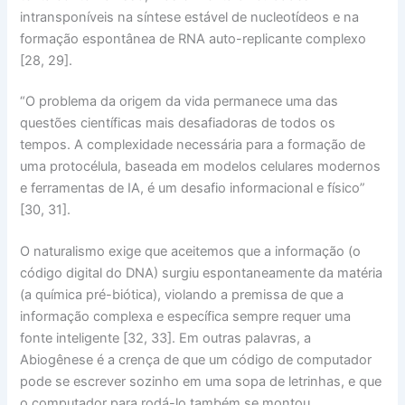
intransponíveis na síntese estável de nucleotídeos e na
formação espontânea de RNA auto-replicante complexo
[28, 29].
“O problema da origem da vida permanece uma das
questões científicas mais desafiadoras de todos os
tempos. A complexidade necessária para a formação de
uma protocélula, baseada em modelos celulares modernos
e ferramentas de IA, é um desafio informacional e físico”
[30, 31].
O naturalismo exige que aceitemos que a
informação
(o
código digital do DNA) surgiu espontaneamente da
matéria
(a química pré-biótica), violando a premissa de que a
informação complexa e específica sempre requer uma
fonte inteligente [32, 33]. Em outras palavras, a
Abiogênese
é a crença de que um
código de computador
pode se escrever sozinho em uma sopa de letrinhas, e que
o computador para rodá-lo também se montou