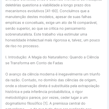
deletérias questiona a viabilidade a longo prazo dos
mecanismos evolutivos [41-60]. Concluímos que a
manutenção destes modelos, apesar de suas falhas
empíricas e conceituais, exige um
ato de fé
comparável,
senão superior, ao que se critica no pensamento
sobrenaturalista. Este trabalho visa estimular uma
honestidade intelectual
mais rigorosa e, talvez, um pouco
de riso no processo.
I. Introdução: A Magia do Naturalismo: Quando a Ciência
se Transforma em Conto de Fadas
O avanço da ciência moderna é inegavelmente um triunfo
da razão. Contudo, no domínio das
ciências de origem
,
onde a observação direta é substituída pela
extrapolação
histórica
e pela
inferência probabilística
, o rigor
metodológico parece, por vezes, ceder lugar a um
dogmatismo filosófico
[1]. A premissa central do