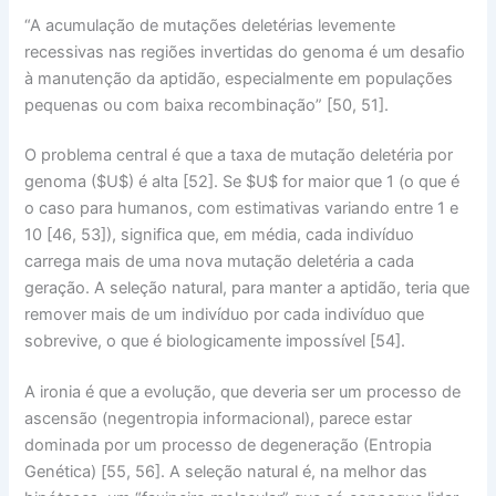
“A acumulação de mutações deletérias levemente
recessivas nas regiões invertidas do genoma é um desafio
à manutenção da aptidão, especialmente em populações
pequenas ou com baixa recombinação” [50, 51].
O problema central é que a taxa de mutação deletéria por
genoma ($U$) é alta [52]. Se $U$ for maior que 1 (o que é
o caso para humanos, com estimativas variando entre 1 e
10 [46, 53]), significa que, em média, cada indivíduo
carrega
mais de uma nova mutação deletéria
a cada
geração. A seleção natural, para manter a aptidão, teria que
remover mais de um indivíduo por cada indivíduo que
sobrevive, o que é biologicamente impossível [54].
A ironia é que a evolução, que deveria ser um processo de
ascensão
(negentropia informacional), parece estar
dominada por um processo de
degeneração
(Entropia
Genética) [55, 56]. A seleção natural é, na melhor das