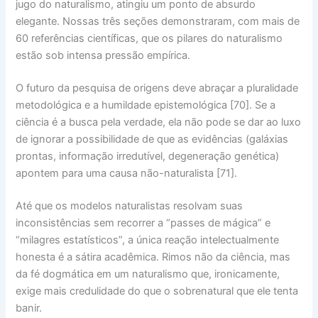
jugo do naturalismo, atingiu um ponto de
absurdo
elegante
. Nossas três seções demonstraram, com
mais de
60 referências científicas
, que os pilares do naturalismo
estão sob intensa pressão empírica.
O futuro da pesquisa de origens deve abraçar a
pluralidade
metodológica
e a
humildade epistemológica
[70]. Se a
ciência é a busca pela verdade, ela não pode se dar ao luxo
de ignorar a possibilidade de que as evidências (galáxias
prontas, informação irredutível, degeneração genética)
apontem para uma
causa não-naturalista
[71].
Até que os modelos naturalistas resolvam suas
inconsistências sem recorrer a
“passes de mágica”
e
“milagres estatísticos”
, a única reação intelectualmente
honesta é a
sátira acadêmica
. Rimos não da ciência, mas
da
fé dogmática
em um naturalismo que, ironicamente,
exige mais credulidade do que o sobrenatural que ele tenta
banir.