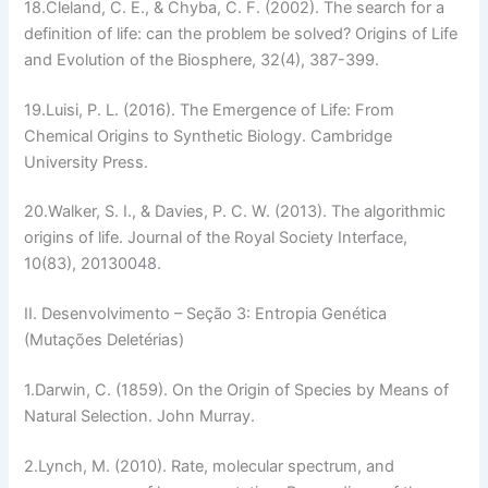
18.
Cleland, C. E., & Chyba, C. F. (2002). The search for a
definition of life: can the problem be solved?
Origins of Life
and Evolution of the Biosphere
, 32(4), 387-399.
19.
Luisi, P. L. (2016).
The Emergence of Life: From
Chemical Origins to Synthetic Biology
. Cambridge
University Press.
20.
Walker, S. I., & Davies, P. C. W. (2013). The algorithmic
origins of life.
Journal of the Royal Society Interface
,
10(83), 20130048.
II. Desenvolvimento – Seção 3: Entropia Genética
(Mutações Deletérias)
1.
Darwin, C. (1859).
On the Origin of Species by Means of
Natural Selection
. John Murray.
2.
Lynch, M. (2010). Rate, molecular spectrum, and