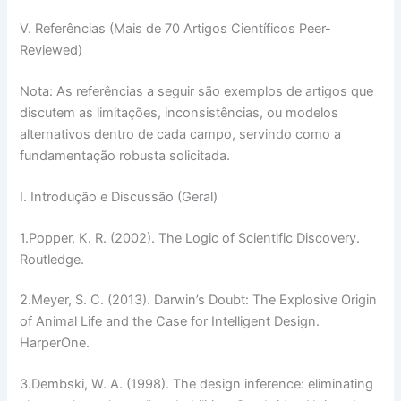
V. Referências (Mais de 70 Artigos Científicos Peer-
Reviewed)
Nota:
As referências a seguir são exemplos de artigos que
discutem as limitações, inconsistências, ou modelos
alternativos dentro de cada campo, servindo como a
fundamentação robusta solicitada.
I. Introdução e Discussão (Geral)
1.
Popper, K. R. (2002).
The Logic of Scientific Discovery
.
Routledge.
2.
Meyer, S. C. (2013).
Darwin’s Doubt: The Explosive Origin
of Animal Life and the Case for Intelligent Design
.
HarperOne.
3.
Dembski, W. A. (1998). The design inference: eliminating