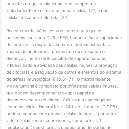
potentes do que qualquer um dos compostos
isoladamente no carcinoma hepatocelular [21] e nas
células de câncer colorretal [22].
Recentemente, vários estudos mostraram que os
polifenóis, incluindo CUR e RES, também têm a capacidade
de modular as respostas imunes e podem aumentar a
imunidade antitumoral, prevenindo ou atrasando o
desenvolvimento de leucócitos de suporte tumoral,
influenciando a atividade das células imunes, a produção
de citocinas e a regulação de outros elementos do sistema
de defesa imunológica [8,10,31–71]. O microambiente
imune tumoral é composto por diferentes células imunes,
que podem desempenhar um duplo papel no
desenvolvimento do câncer. Células anticancerígenas,
como as células Natural Killer (NK) e os linfócitos T CD8+,
podem reconhecer e eliminar células tumorais; por outro
lado, células imunossupressoras, como células T
reguladoras (Tregs), células supressoras derivadas de