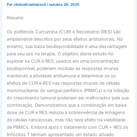
Por
clinicaltrialinbrazil
/
outubro 26, 2025
Resumo
Os polifenóis Curcumina (CUR) e Resveratrol (RES) são
amplamente descritos por seus efeitos antitumorais. No
entanto, sua baixa biodisponibilidade é uma desvantagem
para seu uso na terapia. O objetivo deste estudo foi
explorar se CUR e RES, usados em uma concentração
biodisponível, poderiam modular as respostas imunes
mantendo a atividade antitumoral e determinar se os
efeitos de CUR e RES nas respostas imunes de células
mononucleares do sangue periférico (PBMCs) e na inibição
do crescimento tumoral poderiam ser melhorados pela sua
combinação. Demonstramos que a combinação em baixa
dose de CUR e RES reduziu a sobrevivência de linhagens
de células cancerosas, mas não teve efeito na viabilidade
de PBMCs. Embora após o tratamento com CUR + RES os
linfócitos T tenham apresentado um estado ativado