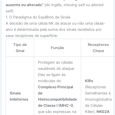
ausente ou alterado”
(do inglês,
missing self
ou
altered
self
).
1. O Paradigma do Equilíbrio de Sinais
A decisão de uma célula NK de atacar ou não uma célula-
alvo é determinada pela soma dos sinais recebidos por
seus receptores de superfície:
Tipo de
Receptores
Função
Sinal
Chave
Protegem as células
saudáveis do ataque.
Eles se ligam às
moléculas do
KIRs
Complexo Principal
(Receptores
Sinais
de
Semelhantes à
Inibitórios
Histocompatibilidade
Imunoglobulina
de Classe I (MHC-I)
,
de Células
que são expressas na
Killer),
NKG2A