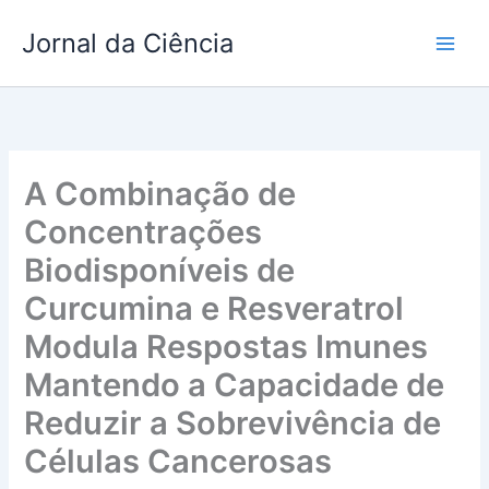
Ir
Jornal da Ciência
para
o
conteúdo
A Combinação de
Concentrações
Biodisponíveis de
Curcumina e Resveratrol
Modula Respostas Imunes
Mantendo a Capacidade de
Reduzir a Sobrevivência de
Células Cancerosas