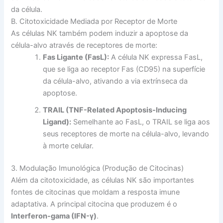
da célula.
B. Citotoxicidade Mediada por Receptor de Morte
As células NK também podem induzir a apoptose da
célula-alvo através de receptores de morte:
Fas Ligante (FasL):
A célula NK expressa FasL,
que se liga ao receptor Fas (CD95) na superfície
da célula-alvo, ativando a via extrínseca da
apoptose.
TRAIL (TNF-Related Apoptosis-Inducing
Ligand):
Semelhante ao FasL, o TRAIL se liga aos
seus receptores de morte na célula-alvo, levando
à morte celular.
3. Modulação Imunológica (Produção de Citocinas)
Além da citotoxicidade, as células NK são importantes
fontes de citocinas que moldam a resposta imune
adaptativa. A principal citocina que produzem é o
Interferon-gama (IFN-γ)
.