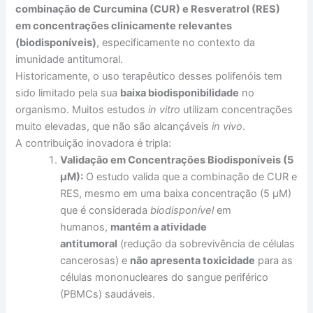
combinação de Curcumina (CUR) e Resveratrol (RES)
em concentrações clinicamente relevantes
(biodisponíveis)
, especificamente no contexto da
imunidade antitumoral.
Historicamente, o uso terapêutico desses polifenóis tem
sido limitado pela sua
baixa biodisponibilidade
no
organismo. Muitos estudos
in vitro
utilizam concentrações
muito elevadas, que não são alcançáveis
in vivo
.
A contribuição inovadora é tripla:
Validação em Concentrações Biodisponíveis (5
µM):
O estudo valida que a combinação de CUR e
RES, mesmo em uma baixa concentração (5 µM)
que é considerada
biodisponível
em
humanos,
mantém a atividade
antitumoral
(redução da sobrevivência de células
cancerosas) e
não apresenta toxicidade
para as
células mononucleares do sangue periférico
(PBMCs) saudáveis.