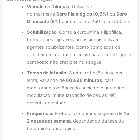
Veículo de Diluição:
Utiliza-se
normalmente
Soro Fisiológico (0,9%)
ou
Soro
Glicosado (5%)
em bolsas de 250 ml ou 500 ml.
Solubilização:
Como a curcumina é lipofílica,
formulações injetáveis profissionais utilizam
agentes solubilizantes (como complexos de
ciclodextrina ou nanomicelas) para garantir que o
composto não precipite no sangue.
Tempo de Infusão:
A administração deve ser
lenta, variando de
60 a 90 minutos
, para
monitorar a tolerância do paciente e garantir a
modulação imune (ativação de células NK)
descrita no estudo.
Frequência:
Protocolos comuns sugerem de
1 a
2 vezes por semana
, dependendo da fase do
tratamento oncológico.