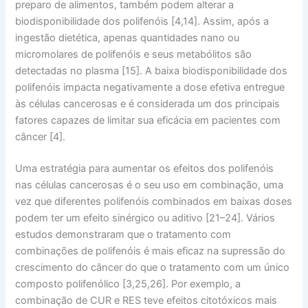
preparo de alimentos, também podem alterar a
biodisponibilidade dos polifenóis [4,14]. Assim, após a
ingestão dietética, apenas quantidades nano ou
micromolares de polifenóis e seus metabólitos são
detectadas no plasma [15]. A baixa biodisponibilidade dos
polifenóis impacta negativamente a dose efetiva entregue
às células cancerosas e é considerada um dos principais
fatores capazes de limitar sua eficácia em pacientes com
câncer [4].
Uma estratégia para aumentar os efeitos dos polifenóis
nas células cancerosas é o seu uso em combinação, uma
vez que diferentes polifenóis combinados em baixas doses
podem ter um efeito sinérgico ou aditivo [21–24]. Vários
estudos demonstraram que o tratamento com
combinações de polifenóis é mais eficaz na supressão do
crescimento do câncer do que o tratamento com um único
composto polifenólico [3,25,26]. Por exemplo, a
combinação de CUR e RES teve efeitos citotóxicos mais