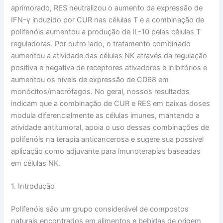
aprimorado, RES neutralizou o aumento da expressão de
IFN-γ induzido por CUR nas células T e a combinação de
polifenóis aumentou a produção de IL-10 pelas células T
reguladoras. Por outro lado, o tratamento combinado
aumentou a atividade das células NK através da regulação
positiva e negativa de receptores ativadores e inibitórios e
aumentou os níveis de expressão de CD68 em
monócitos/macrófagos. No geral, nossos resultados
indicam que a combinação de CUR e RES em baixas doses
modula diferencialmente as células imunes, mantendo a
atividade antitumoral, apoia o uso dessas combinações de
polifenóis na terapia anticancerosa e sugere sua possível
aplicação como adjuvante para imunoterapias baseadas
em células NK.
1. Introdução
Polifenóis são um grupo considerável de compostos
naturais encontrados em alimentos e bebidas de origem