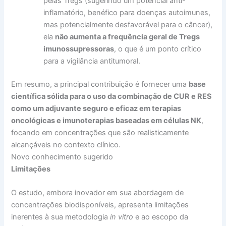
pelas Tregs (sugerindo um potencial anti-
inflamatório, benéfico para doenças autoimunes,
mas potencialmente desfavorável para o câncer),
ela
não aumenta a frequência geral de Tregs
imunossupressoras
, o que é um ponto crítico
para a vigilância antitumoral.
Em resumo, a principal contribuição é fornecer uma
base
científica sólida para o uso da combinação de CUR e RES
como um adjuvante seguro e eficaz em terapias
oncológicas e imunoterapias baseadas em células NK
,
focando em concentrações que são realisticamente
alcançáveis no contexto clínico.
Novo conhecimento sugerido
Limitações
O estudo, embora inovador em sua abordagem de
concentrações biodisponíveis, apresenta limitações
inerentes à sua metodologia
in vitro
e ao escopo da