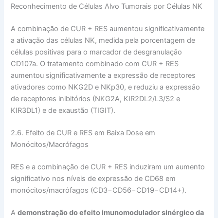
Reconhecimento de Células Alvo Tumorais por Células NK
A combinação de CUR + RES aumentou significativamente
a ativação das células NK, medida pela porcentagem de
células positivas para o marcador de desgranulação
CD107a. O tratamento combinado com CUR + RES
aumentou significativamente a expressão de receptores
ativadores como NKG2D e NKp30, e reduziu a expressão
de receptores inibitórios (NKG2A, KIR2DL2/L3/S2 e
KIR3DL1) e de exaustão (TIGIT).
2.6. Efeito de CUR e RES em Baixa Dose em
Monócitos/Macrófagos
RES e a combinação de CUR + RES induziram um aumento
significativo nos níveis de expressão de CD68 em
monócitos/macrófagos (CD3−CD56−CD19−CD14+).
A
demonstração do efeito imunomodulador sinérgico da