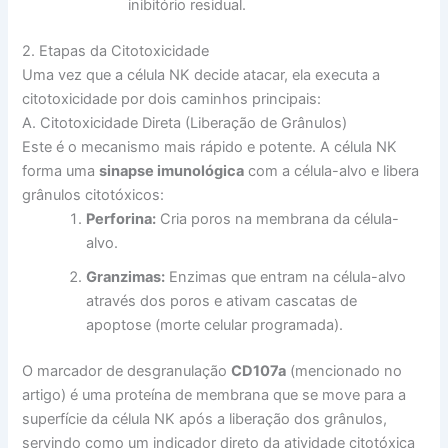
inibitório residual.
2. Etapas da Citotoxicidade
Uma vez que a célula NK decide atacar, ela executa a
citotoxicidade por dois caminhos principais:
A. Citotoxicidade Direta (Liberação de Grânulos)
Este é o mecanismo mais rápido e potente. A célula NK
forma uma
sinapse imunológica
com a célula-alvo e libera
grânulos citotóxicos:
Perforina:
Cria poros na membrana da célula-
alvo.
Granzimas:
Enzimas que entram na célula-alvo
através dos poros e ativam cascatas de
apoptose (morte celular programada).
O marcador de desgranulação
CD107a
(mencionado no
artigo) é uma proteína de membrana que se move para a
superfície da célula NK após a liberação dos grânulos,
servindo como um indicador direto da atividade citotóxica