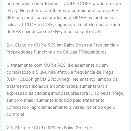
porcentagem de linfócitos T CD4+ e CD8+ produtores de
IFN-γ. No entanto, o tratamento combinado com CUR +
RES não modificou a produção de IFN-γ em ambas as
células T CD4+ e CD8+, sugerindo um efeito neutralizante
do RES na indução de IFN-γ mediada pela CUR.
2.4. Efeito de CUR e RES em Baixa Dose na Frequência e
Propriedades Funcionais de Células T Reguladoras
O tratamento com CUR e RES, isoladamente ou em
combinação a 5 µM, não afetou a frequência de Tregs
(CD4+CD25highCD127low/neg). No entanto, ambos os
tratamentos isolados e combinados aumentaram a
expressão da citocina imunossupressora IL-10 pelas Tregs,
sendo o maior aumento induzido pelo tratamento
combinado (aproximadamente 3 vezes maior do que o
controle).
2.5. Efeito de CUR e RES em Baixa Dose no