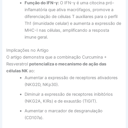
Função do IFN-γ:
O IFN-γ é uma citocina pró-
inflamatória que ativa macrófagos, promove a
diferenciação de células T auxiliares para o perfil
Th1 (imunidade celular) e aumenta a expressão de
MHC-I nas células, amplificando a resposta
imune geral.
Implicações no Artigo
O artigo demonstra que a combinação Curcumina +
Resveratrol
potencializa o mecanismo de ação das
células NK
ao:
Aumentar a expressão de receptores ativadores
(NKG2D, NKp30).
Diminuir a expressão de receptores inibitórios
(NKG2A, KIRs) e de exaustão (TIGIT).
Aumentar o marcador de desgranulação
(CD107a).