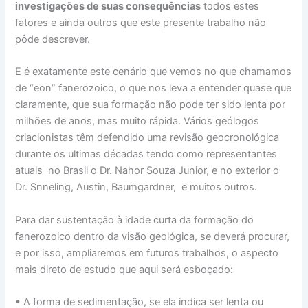
investigações de suas consequências
todos estes
fatores e ainda outros que este presente trabalho não
pôde descrever.
E é exatamente este cenário que vemos no que chamamos
de “eon” fanerozoico, o que nos leva a entender quase que
claramente, que sua formação não pode ter sido lenta por
milhões de anos, mas muito rápida. Vários geólogos
criacionistas têm defendido uma revisão geocronológica
durante os ultimas décadas tendo como representantes
atuais no Brasil o Dr. Nahor Souza Junior, e no exterior o
Dr. Snneling, Austin, Baumgardner, e muitos outros.
Para dar sustentação à idade curta da formação do
fanerozoico dentro da visão geológica, se deverá procurar,
e por isso, ampliaremos em futuros trabalhos, o aspecto
mais direto de estudo que aqui será esboçado:
• A forma de sedimentação, se ela indica ser lenta ou