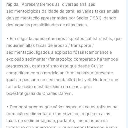
rápida. Apresentaremos as diversas análises
sedimentológicas da idade da terra, as várias taxas anuais
de sedimentação apresentadas por Sadler (1981), dando
destaque as possibilidades de altas taxas.
• Em seguida apresentaremos aspectos catastrofistas, que
requerem altas taxas de erosão / transporte /
sedimentação, ligados a explosão fóssil (cambriano) e
explosão sedimentar (fanerozoico comparado há tempos
pregressos), catastrofismo este que desde Cuvier
competiram com o modelo uniformitarianista (presente
igual ao passado na sedimentação) de Lyell, Hutton e que
foi fortalecido e estabelecido na ciência pela
bioestratigrafia de Charles Darwin.
• Demonstraremos que vários aspectos catastrofistas na
formação sedimentar do fanerozoico, requerem altas
taxas de sedimentação e, portanto, menor idade da
formação do Fanerozoico, o que demonstraremos é uma