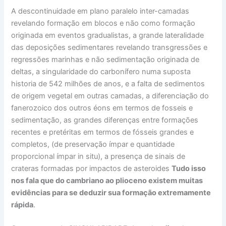
A descontinuidade em plano paralelo inter-camadas
revelando formação em blocos e não como formação
originada em eventos gradualistas, a grande lateralidade
das deposições sedimentares revelando transgressões e
regressões marinhas e não sedimentação originada de
deltas, a singularidade do carbonífero numa suposta
historia de 542 milhões de anos, e a falta de sedimentos
de origem vegetal em outras camadas, a diferenciação do
fanerozoico dos outros éons em termos de fosseis e
sedimentação, as grandes diferenças entre formações
recentes e pretéritas em termos de fósseis grandes e
completos, (de preservação ímpar e quantidade
proporcional ímpar in situ), a presença de sinais de
crateras formadas por impactos de asteroides
Tudo isso
nos fala que do cambriano ao plioceno existem muitas
evidências para se deduzir sua formação extremamente
rápida
.