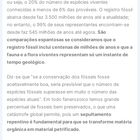
ou seja, o 20% do número de espécies viventes
conhecidas e menos de 6% das prováveis. O registro fóssil
abarca desde faz 3.500 milhões de anos até a atualidade;
no entanto, o 99% de seus representantes encontram-se
desde faz 545 milhões de anos até agora.
São
comparações espantosas se consideramos que o
registro fóssil inclui centenas de milhões de anos e que a
fauna e a flora viventes representam só um instante de
tempo geológico
.
Diz-se que “se a conservação dos fósseis fosse
aceitavelmente boa, seria previsível que o número de
espécies fósseis superasse em muito o número das
espécies atuais”. Em todo fanerozoico temos grande
percentual de fosseis bem preservados, o que uma
catástrofe global permite, pois um
sepultamento
repentino é fundamental para que se transforme matéria
orgânica em material petrificado.