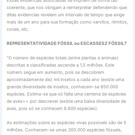
Essas evidencias associadas se impõem de forma tão
coerente, que nos obrigam a reinterpretar defendendo que:
ditas evidencias revelam um intervalo de tempo que exige
mais de um ano para sua formação como varvitos, ritmitos,
corais, etc.
REPRESENTATIVIDADE FÓSSIL ou ESCASSESZ FÓSSIL?
“O número de espécies totais (entre plantas e animais)
descritas e classificadas ascende a 1,5 milhões. Este
número segue em aumento, pois se descobrem
aproximadamente dez mil insetos a cada ano (existe uma
grande diversidade de insetos, conhecem-se 850.000
espécies. Estima-se que só falta uma centena de espécies
de aves>> por descrever (existe uma baixa diversidade de
aves, pois só se conhecem 8.600 espécies).
As estimações sobre as espécies vivas possíveis são de 5
milhões. Conhecem-se umas 300.000 espécies fósseis,