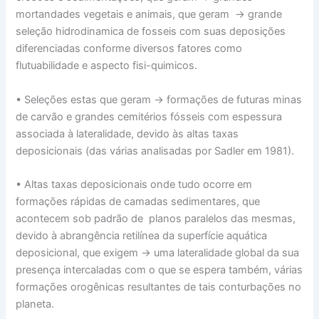
mortandades vegetais e animais, que geram → grande
seleção hidrodinamica de fosseis com suas deposições
diferenciadas conforme diversos fatores como
flutuabilidade e aspecto fisi-quimicos.
• Seleções estas que geram → formações de futuras minas
de carvão e grandes cemitérios fósseis com espessura
associada à lateralidade, devido às altas taxas
deposicionais (das várias analisadas por Sadler em 1981).
• Altas taxas deposicionais onde tudo ocorre em
formações rápidas de camadas sedimentares, que
acontecem sob padrão de planos paralelos das mesmas,
devido à abrangência retilínea da superfície aquática
deposicional, que exigem → uma lateralidade global da sua
presença intercaladas com o que se espera também, várias
formações orogênicas resultantes de tais conturbações no
planeta.