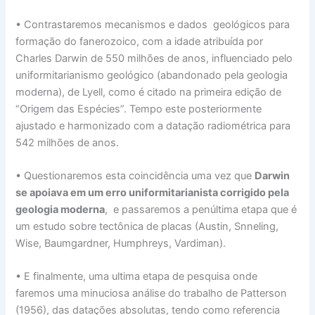
• Contrastaremos mecanismos e dados geológicos para
formação do fanerozoico, com a idade atribuída por
Charles Darwin de 550 milhões de anos, influenciado pelo
uniformitarianismo geológico (abandonado pela geologia
moderna), de Lyell, como é citado na primeira edição de
“Origem das Espécies”. Tempo este posteriormente
ajustado e harmonizado com a datação radiométrica para
542 milhões de anos.
• Questionaremos esta coincidência uma vez que
Darwin
se apoiava em um erro uniformitarianista corrigido pela
geologia moderna
, e passaremos a penúltima etapa que é
um estudo sobre tectônica de placas (Austin, Snneling,
Wise, Baumgardner, Humphreys, Vardiman).
• E finalmente, uma ultima etapa de pesquisa onde
faremos uma minuciosa análise do trabalho de Patterson
(1956), das datações absolutas, tendo como referencia