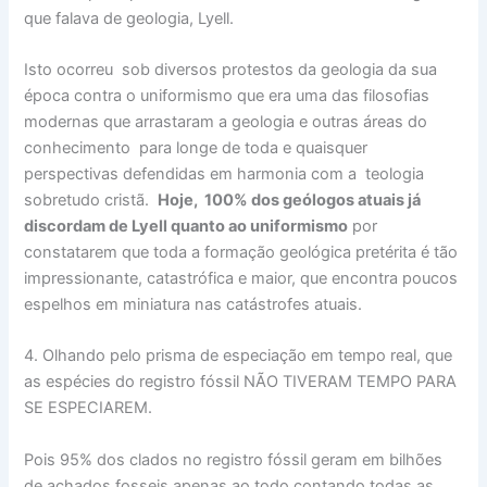
que falava de geologia, Lyell.
Isto ocorreu sob diversos protestos da geologia da sua
época contra o uniformismo que era uma das filosofias
modernas que arrastaram a geologia e outras áreas do
conhecimento para longe de toda e quaisquer
perspectivas defendidas em harmonia com a teologia
sobretudo cristã.
Hoje, 100% dos geólogos atuais já
discordam de Lyell quanto ao uniformismo
por
constatarem que toda a formação geológica pretérita é tão
impressionante, catastrófica e maior, que encontra poucos
espelhos em miniatura nas catástrofes atuais.
4. Olhando pelo prisma de especiação em tempo real, que
as espécies do registro fóssil NÃO TIVERAM TEMPO PARA
SE ESPECIAREM.
Pois 95% dos clados no registro fóssil geram em bilhões
de achados fosseis apenas ao todo contando todas as