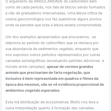
O argumento da SINGULARIDADE do carbonífero bem
como de cada período, nos fala de blocos sendo formados
e não de gradualismo intercamadas. Uma leitura crítica da
coluna geocronológica nos faz questionar alguns pontos
onde se percebe que toda a leitura estaria comprometida.
Um dos exemplos apresentados que procuramos, se
relaciona ao período do carbonífero que se destaca por
sua abundancia de sedimentos vegetais, enquanto que
nos supostos outros períodos representados por outras
camadas estratigráficas (excetuando petróleo alóctones e
móveis entre camadas),
apesar de vermos grandes
animais que precisariam de farta vegetação, que
inclusive é bem representada em quadros e filmes da
época dos mesmos, não se vê evidência proporcional de
ambientes vegetais esperados
.
Esta má distribuição de ecossistemas (Roth) nos leva a
outra interpretação quanto à formação das camadas.