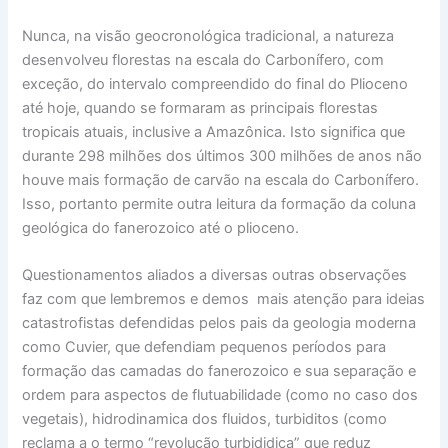
Nunca, na visão geocronológica tradicional, a natureza
desenvolveu florestas na escala do Carbonífero, com
exceção, do intervalo compreendido do final do Plioceno
até hoje, quando se formaram as principais florestas
tropicais atuais, inclusive a Amazônica. Isto significa que
durante 298 milhões dos últimos 300 milhões de anos não
houve mais formação de carvão na escala do Carbonífero.
Isso, portanto permite outra leitura da formação da coluna
geológica do fanerozoico até o plioceno.
Questionamentos aliados a diversas outras observações
faz com que lembremos e demos mais atenção para ideias
catastrofistas defendidas pelos pais da geologia moderna
como Cuvier, que defendiam pequenos períodos para
formação das camadas do fanerozoico e sua separação e
ordem para aspectos de flutuabilidade (como no caso dos
vegetais), hidrodinamica dos fluidos, turbiditos (como
reclama a o termo “revolução turbididica” que reduz