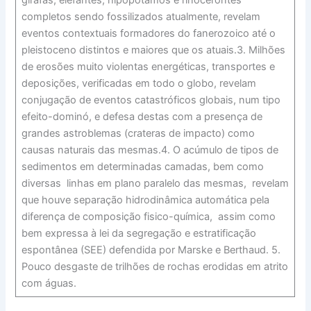
completos sendo fossilizados atualmente, revelam
eventos contextuais formadores do fanerozoico até o
pleistoceno distintos e maiores que os atuais.3. Milhões
de erosões muito violentas energéticas, transportes e
deposições, verificadas em todo o globo, revelam
conjugação de eventos catastróficos globais, num tipo
efeito-dominó, e defesa destas com a presença de
grandes astroblemas (crateras de impacto) como
causas naturais das mesmas.4. O acúmulo de tipos de
sedimentos em determinadas camadas, bem como
diversas linhas em plano paralelo das mesmas, revelam
que houve separação hidrodinâmica automática pela
diferença de composição fisico-química, assim como
bem expressa à lei da segregação e estratificação
espontânea (SEE) defendida por Marske e Berthaud. 5.
Pouco desgaste de trilhões de rochas erodidas em atrito
com águas.