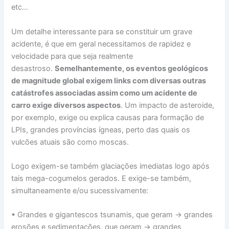
etc…
Um detalhe interessante para se constituir um grave
acidente, é que em geral necessitamos de rapidez e
velocidade para que seja realmente
desastroso.
Semelhantemente, os eventos geológicos
de magnitude global exigem links com diversas outras
catástrofes associadas assim como um acidente de
carro exige diversos aspectos
. Um impacto de asteroide,
por exemplo, exige ou explica causas para formação de
LPIs, grandes províncias ígneas, perto das quais os
vulcões atuais são como moscas.
Logo exigem-se também glaciações imediatas logo após
tais mega-cogumelos gerados. E exige-se também,
simultaneamente e/ou sucessivamente:
• Grandes e gigantescos tsunamis, que geram → grandes
erosões e sedimentações, que geram → grandes