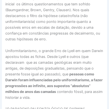
inicial os últimos questionamentos que tem sofrido
(Baumgardner, Brown, Gentry, Clausen). Nos quais
destacamos o filtro da hipótese catastrofista (não
uniformitarianista) como ponto importante quanto a
possíveis erros em escalas de datação, devido a uma
confiança em constâncias pregressas de decaimento, ou
outras hipóteses de erro.
Uniformitarianismo, o grande Erro de Lyell em quem Darwin
apostou todas as fichas. Desde Lyell e outros (que
declaravam que as camadas geológicas eram muito
antigas, de deposições gradualistas, pensando que o
presente fosse igual ao passado), que
pessoas como
Darwin foram influenciadas pelo uniformitarismo, a fazer
progressões ao infinito, aos supostos “absolutos”
milhões de anos das camadas
contendo fóssil, para assim
historiar a vida.
“O PARADOXO PALEONTOLÓGICO DE DARWIN”