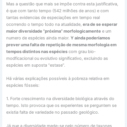
Mas a questão que mais se impõe contra esta justificativa,
é que com tanto tempo (542 milhões de anos) e com
tantas evidencias de especiações em tempo real
ocorrendo o tempo todo na atualidade,
era de se esperar
maior diversidade “próxima” morfologicamente
e um
numero de espécies ainda maior.
Y ainda poderíamos
prever uma falta de repetição de mesma morfologia em
tempos distintos nas espécies
com grau bio-
modficacional ou evolutivo significativo, excluindo as
espécies em suposta “estase”.
Há várias explicações possíveis à pobreza relativa em
espécies fósseis:
1. Forte crescimento na diversidade biológica através do
tempo. Isto provoca que os experientes se perguntem se
existia falta de variedade no passado geológico.
Já que a diversidade mede-se pelo número de taxones