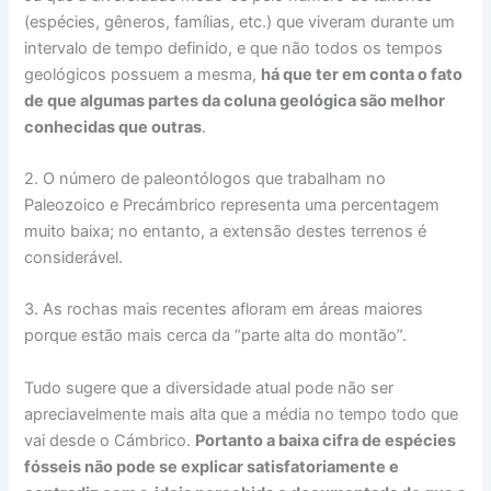
(espécies, gêneros, famílias, etc.) que viveram durante um
intervalo de tempo definido, e que não todos os tempos
geológicos possuem a mesma,
há que ter em conta o fato
de que algumas partes da coluna geológica são melhor
conhecidas que outras
.
2. O número de paleontólogos que trabalham no
Paleozoico e Precámbrico representa uma percentagem
muito baixa; no entanto, a extensão destes terrenos é
considerável.
3. As rochas mais recentes afloram em áreas maiores
porque estão mais cerca da “parte alta do montão”.
Tudo sugere que a diversidade atual pode não ser
apreciavelmente mais alta que a média no tempo todo que
vai desde o Cámbrico.
Portanto a baixa cifra de espécies
fósseis não pode se explicar satisfatoriamente e