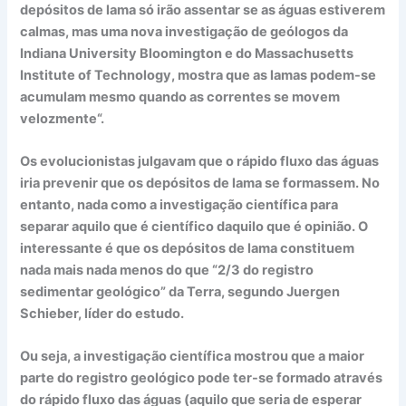
depósitos de lama só irão assentar se as águas estiverem
calmas, mas uma nova investigação de geólogos da
Indiana University Bloomington e do Massachusetts
Institute of Technology, mostra que as lamas podem-se
acumulam mesmo quando as correntes se movem
velozmente“.
Os evolucionistas julgavam que o rápido fluxo das águas
iria prevenir que os depósitos de lama se formassem. No
entanto, nada como a investigação científica para
separar aquilo que é científico daquilo que é opinião. O
interessante é que os depósitos de lama constituem
nada mais nada menos do que “2/3 do registro
sedimentar geológico” da Terra, segundo Juergen
Schieber, líder do estudo.
Ou seja, a investigação científica mostrou que a maior
parte do registro geológico pode ter-se formado através
do rápido fluxo das águas (aquilo que seria de esperar