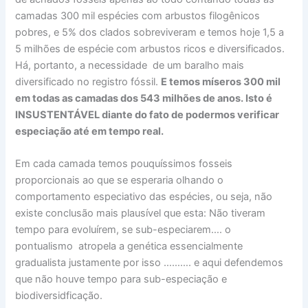
camadas 300 mil espécies com arbustos filogênicos
pobres, e 5% dos clados sobreviveram e temos hoje 1,5 a
5 milhões de espécie com arbustos ricos e diversificados.
Há, portanto, a necessidade de um baralho mais
diversificado no registro fóssil.
E temos míseros 300 mil
em todas as camadas dos 543 milhões de anos. Isto é
INSUSTENTÁVEL diante do fato de podermos verificar
especiação até em tempo real.
Em cada camada temos pouquíssimos fosseis
proporcionais ao que se esperaria olhando o
comportamento especiativo das espécies, ou seja, não
existe conclusão mais plausível que esta: Não tiveram
tempo para evoluírem, se sub-especiarem…. o
pontualismo atropela a genética essencialmente
gradualista justamente por isso ………. e aqui defendemos
que não houve tempo para sub-especiação e
biodiversidficação.