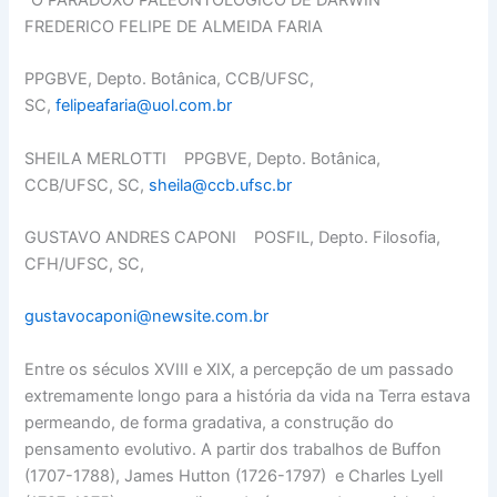
FREDERICO FELIPE DE ALMEIDA FARIA
PPGBVE, Depto. Botânica, CCB/UFSC,
SC,
felipeafaria@uol.com.br
SHEILA MERLOTTI PPGBVE, Depto. Botânica,
CCB/UFSC, SC,
sheila@ccb.ufsc.br
GUSTAVO ANDRES CAPONI POSFIL, Depto. Filosofia,
CFH/UFSC, SC,
gustavocaponi@newsite.com.br
Entre os séculos XVIII e XIX, a percepção de um passado
extremamente longo para a história da vida na Terra estava
permeando, de forma gradativa, a construção do
pensamento evolutivo. A partir dos trabalhos de Buffon
(1707-1788), James Hutton (1726-1797) e Charles Lyell