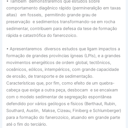
• Também demonstraremos que estudos sobre
comportamento diagênico rápido (permineralição em taxas
altas) em fosseis, permitindo grande grau de
preservação e sedimentos transformando-se em rocha
sedimentar, contribuem para defesa da tese de formação
rápida e catastrófica do fanerozoico.
• Apresentaremos diversos estudos que ligam impactos a
formação de grandes províncias ígneas (LPIs), e a grandes
movimentos energéticos de ordem global, tectônicos,
oceânicos, eólicos, intempéricos, com grande capacidade
de erosão, de transporte e de sedimentação.
Características que, por fim, como efeito de um quebra-
cabeça que exige a outra peça, desbocam e se encaixam
com o modelo sedimentar de segregação espontânea
defendido por vários geólogos e físicos (Berthaut, Rubin,
Southard, Austin, Makse, Cizeau, Finiberg e Schlumberger)
para a formação do fanerozoico, atuando em grande parte
até o fim do terciário.