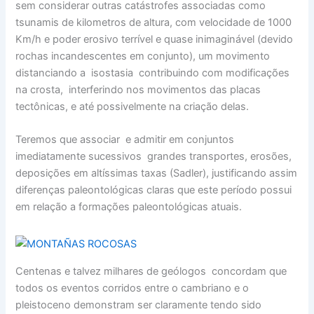
sem considerar outras catástrofes associadas como
tsunamis de kilometros de altura, com velocidade de 1000
Km/h e poder erosivo terrível e quase inimaginável (devido
rochas incandescentes em conjunto), um movimento
distanciando a isostasia contribuindo com modificações
na crosta, interferindo nos movimentos das placas
tectônicas, e até possivelmente na criação delas.
Teremos que associar e admitir em conjuntos
imediatamente sucessivos grandes transportes, erosões,
deposições em altíssimas taxas (Sadler), justificando assim
diferenças paleontológicas claras que este período possui
em relação a formações paleontológicas atuais.
Centenas e talvez milhares de geólogos concordam que
todos os eventos corridos entre o cambriano e o
pleistoceno demonstram ser claramente tendo sido