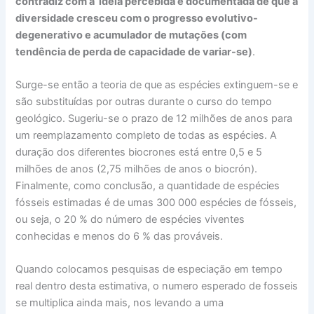
contradiz com a ideia percebida e documentada de que a
diversidade cresceu com o progresso evolutivo-
degenerativo e acumulador de mutações (com
tendência de perda de capacidade de variar-se)
.
Surge-se então a teoria de que as espécies extinguem-se e
são substituídas por outras durante o curso do tempo
geológico. Sugeriu-se o prazo de 12 milhões de anos para
um reemplazamento completo de todas as espécies. A
duração dos diferentes biocrones está entre 0,5 e 5
milhões de anos (2,75 milhões de anos o biocrón).
Finalmente, como conclusão, a quantidade de espécies
fósseis estimadas é de umas 300 000 espécies de fósseis,
ou seja, o 20 % do número de espécies viventes
conhecidas e menos do 6 % das prováveis.
Quando colocamos pesquisas de especiação em tempo
real dentro desta estimativa, o numero esperado de fosseis
se multiplica ainda mais, nos levando a uma