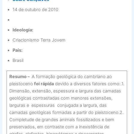
14 de outubro de 2010
Ideologia:
Criacionismo Terra Jovem
País:
Brasil
Resumo
–
A formação geológica do cambriano ao
pleistoceno
foi rápida
devido a diversos fatores como:.1.
Dimensão, extensão, espessura e largura das camadas
geológicas contrastadas com menores extensões,
larguras e espessuras conjugada a largura, das
camadas geológicas formadas a partir do pleistoceno.2.
Completude de grandes animais fossilizados e bem
preservados, em contraste com a inexistência de
girafas, elefantes, hipopótamos e rinocerontes