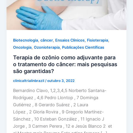
,
,
,
,
Biotecnologia
câncer
Ensaios Clínicos
Fisioterapia
,
,
Oncologia
Ozonioterapia
Publicações Científicas
Terapia de ozônio como adjuvante para
o tratamento do câncer: mais pesquisas
são garantidas?
clinicaltrialinbrazil
/
outubro 3, 2022
Bernardino Clavo, 1,2,3,4,5 Norberto Santana-
Rodríguez , 4,6 Pedro Llontop , 7 Dominga
Gutiérrez , 8 Gerardo Suárez , 2 Laura
López , 2 Gloria Rovira , 9 Gregorio Martínez-
Sánchez , 10 Esteban González , 11 Ignacio J
Jorge , 3 Carmen Perera , 12 e Jesús Blanco 2 et