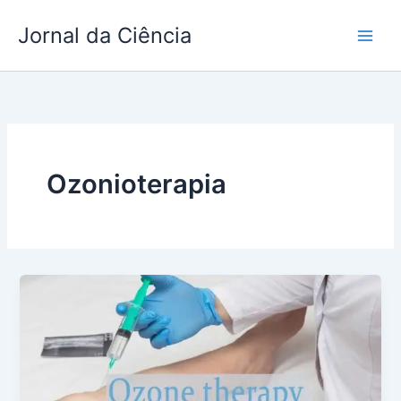
Ir
Jornal da Ciência
para
o
conteúdo
Ozonioterapia