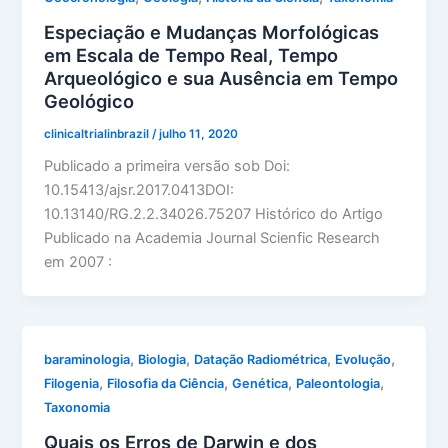
Especiação e Mudanças Morfológicas
em Escala de Tempo Real, Tempo
Arqueológico e sua Ausência em Tempo
Geológico
clinicaltrialinbrazil
/
julho 11, 2020
Publicado a primeira versão sob Doi:
10.15413/ajsr.2017.0413DOI:
10.13140/RG.2.2.34026.75207 Histórico do Artigo
Publicado na Academia Journal Scienfic Research
em 2007 :
,
,
,
,
baraminologia
Biologia
Datação Radiométrica
Evolução
,
,
,
,
Filogenia
Filosofia da Ciência
Genética
Paleontologia
Taxonomia
Quais os Erros de Darwin e dos