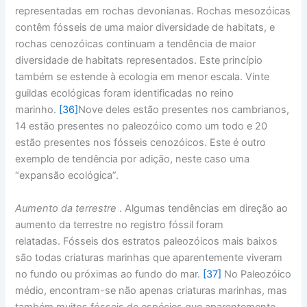
representadas em rochas devonianas. Rochas mesozóicas
contêm fósseis de uma maior diversidade de habitats, e
rochas cenozóicas continuam a tendência de maior
diversidade de habitats representados. Este princípio
também se estende à ecologia em menor escala. Vinte
guildas ecológicas foram identificadas no reino
marinho.
[36]
Nove deles estão presentes nos cambrianos,
14 estão presentes no paleozóico como um todo e 20
estão presentes nos fósseis cenozóicos. Este é outro
exemplo de tendência por adição, neste caso uma
“expansão ecológica”.
Aumento da terrestre
. Algumas tendências em direção ao
aumento da terrestre no registro fóssil foram
relatadas. Fósseis dos estratos paleozóicos mais baixos
são todas criaturas marinhas que aparentemente viveram
no fundo ou próximas ao fundo do mar.
[37]
No Paleozóico
médio, encontram-se não apenas criaturas marinhas, mas
também muitos fósseis de espécies que aparentemente