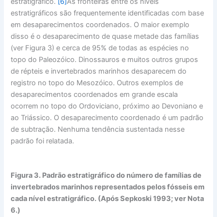
estratigráfico.
[6]
As fronteiras entre os níveis
estratigráficos são frequentemente identificadas com base
em desaparecimentos coordenados. O maior exemplo
disso é o desaparecimento de quase metade das famílias
(ver Figura 3) e cerca de 95% de todas as espécies no
topo do Paleozóico. Dinossauros e muitos outros grupos
de répteis e invertebrados marinhos desaparecem do
registro no topo do Mesozóico. Outros exemplos de
desaparecimentos coordenados em grande escala
ocorrem no topo do Ordoviciano, próximo ao Devoniano e
ao Triássico. O desaparecimento coordenado é um padrão
de subtração. Nenhuma tendência sustentada nesse
padrão foi relatada.
Figura 3. Padrão estratigráfico do número de famílias de
invertebrados marinhos representados pelos fósseis em
cada nível estratigráfico. (Após Sepkoski 1993; ver Nota
6.)