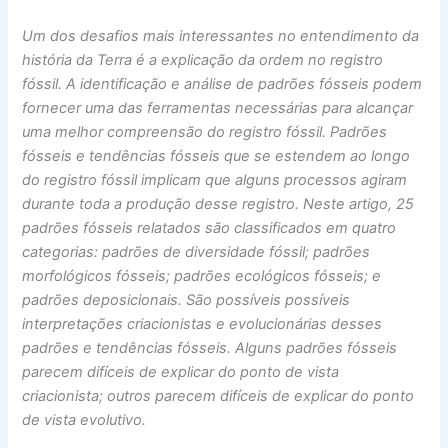
Um dos desafios mais interessantes no entendimento da
história da Terra é a explicação da ordem no registro
fóssil. A identificação e análise de padrões fósseis podem
fornecer uma das ferramentas necessárias para alcançar
uma melhor compreensão do registro fóssil. Padrões
fósseis e tendências fósseis que se estendem ao longo
do registro fóssil implicam que alguns processos agiram
durante toda a produção desse registro. Neste artigo, 25
padrões fósseis relatados são classificados em quatro
categorias: padrões de diversidade fóssil; padrões
morfológicos fósseis; padrões ecológicos fósseis; e
padrões deposicionais. São possíveis possíveis
interpretações criacionistas e evolucionárias desses
padrões e tendências fósseis. Alguns padrões fósseis
parecem difíceis de explicar do ponto de vista
criacionista; outros parecem difíceis de explicar do ponto
de vista evolutivo.