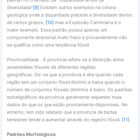
diversidade”
[9]
Existem outros exemplos na coluna
geológica onde a disparidade precede a diversidade dentro
de certos grupos,
[10]
mas a Explosão Cambriana é o
maior exemplo. Esse padrão possui apenas um
componente direcional muito fraco e provavelmente não
se qualifica como uma tendência fóssil.
Provincialidade
. A província refere-se à distinção entre
assembléias fósseis de diferentes regiões
geográficas. Diz-se que a província é alta quando cada
região tem um conjunto fóssil distinto e baixa quando o
número de conjuntos fósseis distintos é baixo. Os padrões
estratigráficos da província geralmente requerem mais
dados do que os que estão prontamente disponíveis. No
entanto, tem sido relatado que a província de biotas
terrestres tende a aumentar através do registro fóssil.
[11]
Padrões Morfológicos