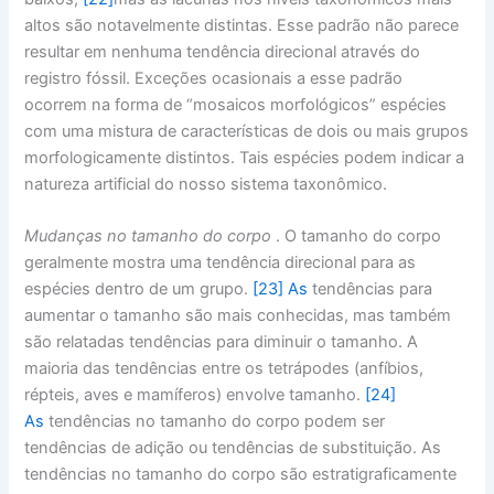
altos são notavelmente distintas. Esse padrão não parece
resultar em nenhuma tendência direcional através do
registro fóssil. Exceções ocasionais a esse padrão
ocorrem na forma de “mosaicos morfológicos” espécies
com uma mistura de características de dois ou mais grupos
morfologicamente distintos. Tais espécies podem indicar a
natureza artificial do nosso sistema taxonômico.
Mudanças no tamanho do corpo
. O tamanho do corpo
geralmente mostra uma tendência direcional para as
espécies dentro de um grupo.
[23] As
tendências para
aumentar o tamanho são mais conhecidas, mas também
são relatadas tendências para diminuir o tamanho. A
maioria das tendências entre os tetrápodes (anfíbios,
répteis, aves e mamíferos) envolve tamanho.
[24]
As
tendências no tamanho do corpo podem ser
tendências de adição ou tendências de substituição. As
tendências no tamanho do corpo são estratigraficamente