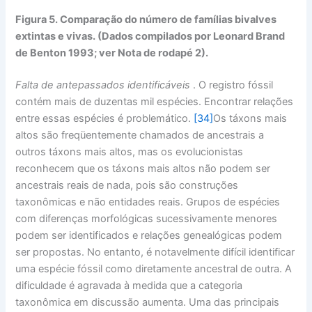
Figura 5. Comparação do número de famílias bivalves
extintas e vivas. (Dados compilados por Leonard Brand
de Benton 1993; ver Nota de rodapé 2).
Falta de antepassados ​​identificáveis
. O registro fóssil
contém mais de duzentas mil espécies. Encontrar relações
entre essas espécies é problemático.
[34]
Os táxons mais
altos são freqüentemente chamados de ancestrais a
outros táxons mais altos, mas os evolucionistas
reconhecem que os táxons mais altos não podem ser
ancestrais reais de nada, pois são construções
taxonômicas e não entidades reais. Grupos de espécies
com diferenças morfológicas sucessivamente menores
podem ser identificados e relações genealógicas podem
ser propostas. No entanto, é notavelmente difícil identificar
uma espécie fóssil como diretamente ancestral de outra. A
dificuldade é agravada à medida que a categoria
taxonômica em discussão aumenta. Uma das principais