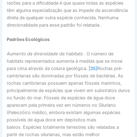
razões para a dificuldade é que quase todas as espécies
têm alguma especialização que as impede de ascendência
direta de qualquer outra espécie conhecida. Nenhuma
direcionalidade para esse padrão foi relatada.
Padrões Ecológicos
Aumento da diversidade de habitats
. O número de
habitats representados aumenta à medida que se move
para cima através da coluna geológica.
[35]
Rochas pré-
cambrianas são dominadas por fósseis de bactérias. As
rochas cambrianas possuem apenas fósseis marinhos,
principalmente de espécies que vivem em substratos duros
no fundo do mar. Fósseis de espécies de água doce
aparecem pela primeira vez em números no Siluriano
(Paleozóico médio), embora existam algumas espécies
possíveis de água doce em depósitos mais
baixos. Espécies totalmente terrestres são relatadas a
partir de rochas silurianas, mas estão melhor