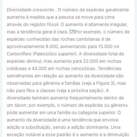
Diversidade crescente
. O número de espécies geralmente
aumenta à medida que a pessoa se move para cima
através do registro fóssil. O aumento é altamente irregular,
mas a tendência geral é clara.
[7]
Por exemplo, o número de
espécies conhecidas das rochas cambrianas é de
aproximadamente 8.000, aumentando para 15.000 no
Carbonífero (Paleozóico superior). A diversidade total de
espécies diminui, mas aumenta para 22.000 em rochas
cretáceas e 43.000 em rochas cenozóicas. Tendências
semelhantes em relação ao aumento da diversidade são
observadas para gêneros e famílias (veja a Figura 3), mas
não para filos e classes (veja a próxima seção). A
diversidade também aumenta frequentemente dentro de
um táxon; por exemplo, o número de espécies ou gêneros
pode aumentar em uma família ou categoria superior. O
aumento da diversidade é uma tendência que envolve
adição e substituição, sendo a adição dominante. Uma
exceção notável a esse padrão é o aumento e a diminuição