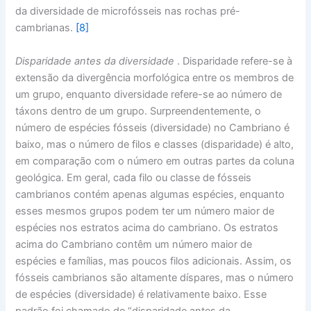
da diversidade de microfósseis nas rochas pré-
cambrianas.
[8]
Disparidade antes da diversidade
. Disparidade refere-se à
extensão da divergência morfológica entre os membros de
um grupo, enquanto diversidade refere-se ao número de
táxons dentro de um grupo. Surpreendentemente, o
número de espécies fósseis (diversidade) no Cambriano é
baixo, mas o número de filos e classes (disparidade) é alto,
em comparação com o número em outras partes da coluna
geológica. Em geral, cada filo ou classe de fósseis
cambrianos contém apenas algumas espécies, enquanto
esses mesmos grupos podem ter um número maior de
espécies nos estratos acima do cambriano. Os estratos
acima do Cambriano contêm um número maior de
espécies e famílias, mas poucos filos adicionais. Assim, os
fósseis cambrianos são altamente díspares, mas o número
de espécies (diversidade) é relativamente baixo. Esse
padrão foi chamado de “disparidade antes da