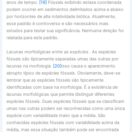
anos de tempo.
[19]
Fósseis exibindo estase coordenada
podem ocorrer em sedimentos delimitados acima e abaixo
por horizontes de alta rotatividade biótica. Atualmente,
esse padrão é controverso e são necessários mais
estudos para testar sua significância. Nenhuma direção foi
relatada para este padrão.
Lacunas morfológicas entre as espécies
. As espécies
fósseis são tipicamente separadas umas das outras por
lacunas na morfologia.
[20]
Isso causa o aparecimento
abrupto típico de espécies fósseis. Obviamente, deve-se
lembrar que as espécies fósseis são tipicamente
identificadas com base na morfologia. É a existência de
lacunas morfológicas que permite distinguir diferentes
espécies fósseis. Duas espécies fósseis que se classificam
umas nas outras podem ser reconhecidas como uma única
espécie com variabilidade maior que a média. São
conhecidas espécies fósseis com variabilidade acima da
média, mas essa situação também pode ser encontrada