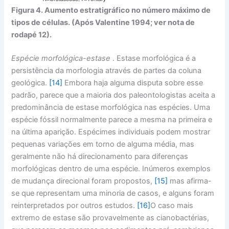
Figura 4. Aumento estratigráfico no número máximo de
tipos de células. (Após Valentine 1994; ver nota de
rodapé 12).
Espécie morfológica-estase
. Estase morfológica é a
persistência da morfologia através de partes da coluna
geológica.
[14]
Embora haja alguma disputa sobre esse
padrão, parece que a maioria dos paleontologistas aceita a
predominância de estase morfológica nas espécies. Uma
espécie fóssil normalmente parece a mesma na primeira e
na última aparição. Espécimes individuais podem mostrar
pequenas variações em torno de alguma média, mas
geralmente não há direcionamento para diferenças
morfológicas dentro de uma espécie. Inúmeros exemplos
de mudança direcional foram propostos,
[15]
mas afirma-
se que representam uma minoria de casos, e alguns foram
reinterpretados por outros estudos.
[16]
O caso mais
extremo de estase são provavelmente as cianobactérias,