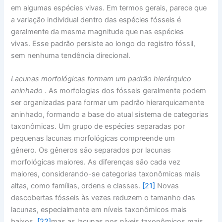
em algumas espécies vivas. Em termos gerais, parece que
a variação individual dentro das espécies fósseis é
geralmente da mesma magnitude que nas espécies
vivas. Esse padrão persiste ao longo do registro fóssil,
sem nenhuma tendência direcional.
Lacunas morfológicas formam um padrão hierárquico
aninhado
. As morfologias dos fósseis geralmente podem
ser organizadas para formar um padrão hierarquicamente
aninhado, formando a base do atual sistema de categorias
taxonômicas. Um grupo de espécies separadas por
pequenas lacunas morfológicas compreende um
gênero. Os gêneros são separados por lacunas
morfológicas maiores. As diferenças são cada vez
maiores, considerando-se categorias taxonômicas mais
altas, como famílias, ordens e classes.
[21]
Novas
descobertas fósseis às vezes reduzem o tamanho das
lacunas, especialmente em níveis taxonômicos mais
baixos,
[22]
mas as lacunas nos níveis taxonômicos mais