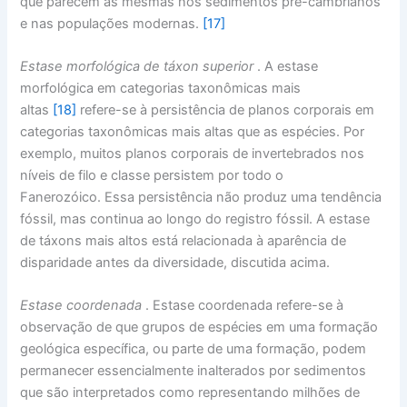
que parecem as mesmas nos sedimentos pré-cambrianos
e nas populações modernas.
[17]
Estase morfológica de táxon superior
. A estase
morfológica em categorias taxonômicas mais
altas
[18]
refere-se à persistência de planos corporais em
categorias taxonômicas mais altas que as espécies. Por
exemplo, muitos planos corporais de invertebrados nos
níveis de filo e classe persistem por todo o
Fanerozóico. Essa persistência não produz uma tendência
fóssil, mas continua ao longo do registro fóssil. A estase
de táxons mais altos está relacionada à aparência de
disparidade antes da diversidade, discutida acima.
Estase coordenada
. Estase coordenada refere-se à
observação de que grupos de espécies em uma formação
geológica específica, ou parte de uma formação, podem
permanecer essencialmente inalterados por sedimentos
que são interpretados como representando milhões de