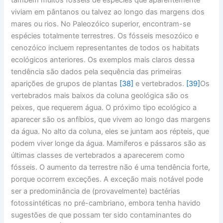
viviam em pântanos ou talvez ao longo das margens dos
mares ou rios. No Paleozóico superior, encontram-se
espécies totalmente terrestres. Os fósseis mesozóico e
cenozóico incluem representantes de todos os habitats
ecológicos anteriores. Os exemplos mais claros dessa
tendência são dados pela sequência das primeiras
aparições de grupos de plantas
[38]
e vertebrados.
[39]
Os
vertebrados mais baixos da coluna geológica são os
peixes, que requerem água. O próximo tipo ecológico a
aparecer são os anfíbios, que vivem ao longo das margens
da água. No alto da coluna, eles se juntam aos répteis, que
podem viver longe da água. Mamíferos e pássaros são as
últimas classes de vertebrados a aparecerem como
fósseis. O aumento da terrestre não é uma tendência forte,
porque ocorrem exceções. A exceção mais notável pode
ser a predominância de (provavelmente) bactérias
fotossintéticas no pré-cambriano, embora tenha havido
sugestões de que possam ter sido contaminantes do