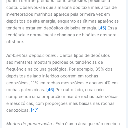
podem ser interpretados como depósitos próximos à
costa. Observou-se que a maioria dos taxa mais altos de
invertebrados marinhos aparece pela primeira vez em
depósitos de alta energia, enquanto as últimas aparências
tendem a estar em depósitos de baixa energia.
[45]
Essa
tendência é normalmente chamada de hipótese onshore-
offshore.
Ambientes deposicionais
. Certos tipos de depósitos
sedimentares mostram padrões ou tendências de
frequência na coluna geológica. Por exemplo, 85% dos
depósitos de lago inferidos ocorrem em rochas
cenozóicas, 11% em rochas mesozóicas e apenas 4% em
rochas paleozóicas.
[46]
Por outro lado, o calcário
compreende uma proporção maior de rochas paleozóicas
e mesozóicas, com proporções mais baixas nas rochas
cenozóicas.
[47]
Modos de preservação
. Esta é uma área que não recebeu