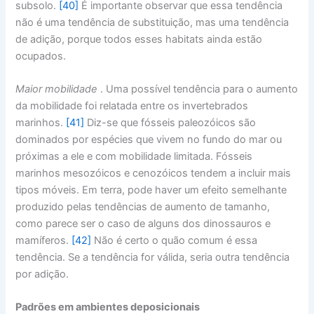
subsolo.
[40]
É importante observar que essa tendência
não é uma tendência de substituição, mas uma tendência
de adição, porque todos esses habitats ainda estão
ocupados.
Maior mobilidade
. Uma possível tendência para o aumento
da mobilidade foi relatada entre os invertebrados
marinhos.
[41]
Diz-se que fósseis paleozóicos são
dominados por espécies que vivem no fundo do mar ou
próximas a ele e com mobilidade limitada. Fósseis
marinhos mesozóicos e cenozóicos tendem a incluir mais
tipos móveis. Em terra, pode haver um efeito semelhante
produzido pelas tendências de aumento de tamanho,
como parece ser o caso de alguns dos dinossauros e
mamíferos.
[42]
Não é certo o quão comum é essa
tendência. Se a tendência for válida, seria outra tendência
por adição.
Padrões em ambientes deposicionais