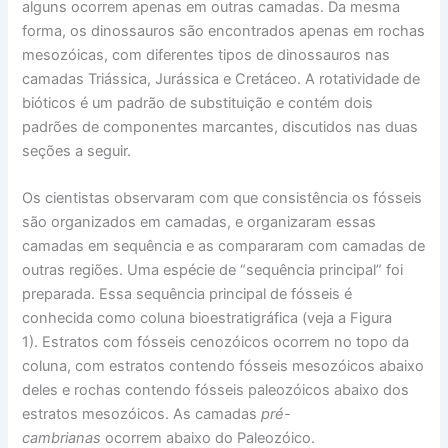
alguns ocorrem apenas em outras camadas. Da mesma
forma, os dinossauros são encontrados apenas em rochas
mesozóicas, com diferentes tipos de dinossauros nas
camadas Triássica, Jurássica e Cretáceo. A rotatividade de
bióticos é um padrão de substituição e contém dois
padrões de componentes marcantes, discutidos nas duas
seções a seguir.
Os cientistas observaram com que consistência os fósseis
são organizados em camadas, e organizaram essas
camadas em sequência e as compararam com camadas de
outras regiões. Uma espécie de “sequência principal” foi
preparada. Essa sequência principal de fósseis é
conhecida como coluna bioestratigráfica (veja a Figura
1). Estratos com fósseis cenozóicos ocorrem no topo da
coluna, com estratos contendo fósseis mesozóicos abaixo
deles e rochas contendo fósseis paleozóicos abaixo dos
estratos mesozóicos. As camadas
pré-
cambrianas
ocorrem abaixo do Paleozóico.