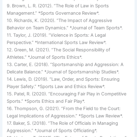
9. Brown, L. R. (2012). “The Role of Law in Sports
Management.” *Sports Governance Review*.
10. Richards, K. (2020). “The Impact of Aggressive
Behavior on Team Dynamics.” *Journal of Team Sports*.
11. Taylor, J. (2019). “Violence in Sports: A Legal
Perspective.” *International Sports Law Review*.
12. Green, M. (2021). “The Social Responsibility of
Athletes.” *Journal of Sports Ethics*.
13. Carter, E. (2018). “Sportsmanship and Aggression: A
Delicate Balance.” *Journal of Sportsmanship Studies*.
14. Lewis, D. (2019). “Law, Order, and Sports: Ensuring
Player Safety.” *Sports Law and Ethics Review*.
15. Patel, R. (2020). “Encouraging Fair Play in Competitive
Sports.” *Sports Ethics and Fair Play*.
16. Thompson, G. (2021). “From the Field to the Court:
Legal Implications of Aggression.” *Sports Law Review*.
17. Baker, S. (2018). “The Role of Officials in Managing
Aggression.” *Journal of Sports Officiating*.