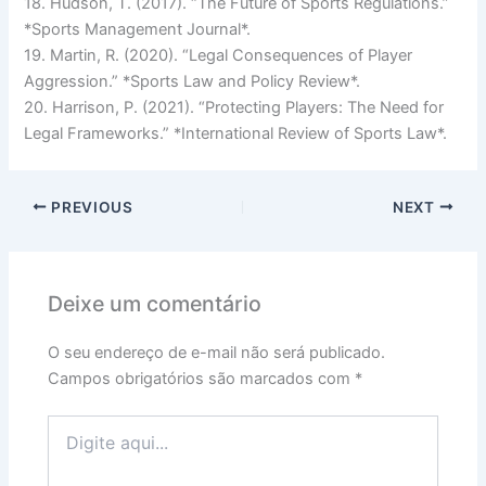
18. Hudson, T. (2017). “The Future of Sports Regulations.”
*Sports Management Journal*.
19. Martin, R. (2020). “Legal Consequences of Player
Aggression.” *Sports Law and Policy Review*.
20. Harrison, P. (2021). “Protecting Players: The Need for
Legal Frameworks.” *International Review of Sports Law*.
PREVIOUS
NEXT
Deixe um comentário
O seu endereço de e-mail não será publicado.
Campos obrigatórios são marcados com
*
Digite
aqui...