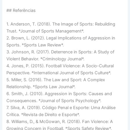
## Referências
1. Anderson, T. (2018). The Image of Sports: Rebuilding
Trust. *Journal of Sports Management*.
2. Brown, L. (2012). Legal Implications of Aggression in
Sports. *Sports Law Review*.
3. Johnson, R. (2017). Deterrence in Sports: A Study of
Violent Behavior. *Criminology Journal*.
4. Jones, P. (2015). Football Violence: A Socio-Cultural
Perspective. *International Journal of Sports Culture*.
5. Miller, S. (2016). The Law and Sport: A Complex
Relationship. *Sports Law Journal*.
6. Smith, J. (2010). Aggression in Sports: Causes and
Consequences. *Journal of Sports Psychology*.
7. Silva, A. (2019). Código Penal e Esporte: Uma Análise
Crítica. *Revista de Direito e Esporte*.
8. Williams, D., & McGowan, R. (2018). Fan Violence: A
Growing Concern in Football. *Sports Safety Review*.