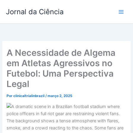
Ir
Jornal da Ciência
para
o
conteúdo
A Necessidade de Algema
em Atletas Agressivos no
Futebol: Uma Perspectiva
Legal
Por
clinicaltrialinbrazil
/
março 2, 2025