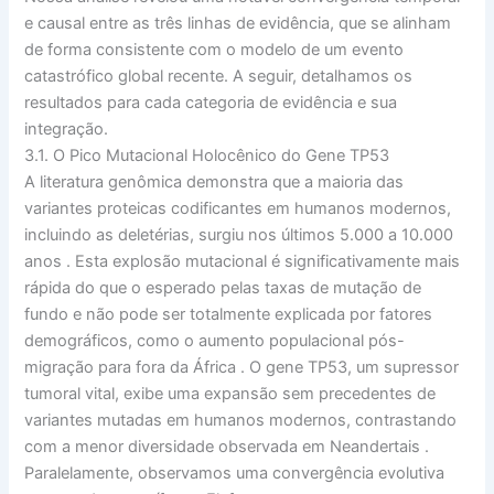
e causal entre as três linhas de evidência, que se alinham
de forma consistente com o modelo de um evento
catastrófico global recente. A seguir, detalhamos os
resultados para cada categoria de evidência e sua
integração.
3.1. O Pico Mutacional Holocênico do Gene TP53
A literatura genômica demonstra que a maioria das
variantes proteicas codificantes em humanos modernos,
incluindo as deletérias, surgiu nos últimos 5.000 a 10.000
anos
. Esta explosão mutacional é significativamente mais
rápida do que o esperado pelas taxas de mutação de
fundo e não pode ser totalmente explicada por fatores
demográficos, como o aumento populacional pós-
migração para fora da África
. O gene TP53, um supressor
tumoral vital, exibe uma expansão sem precedentes de
variantes mutadas em humanos modernos, contrastando
com a menor diversidade observada em Neandertais
.
Paralelamente, observamos uma convergência evolutiva