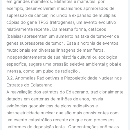
em grandes mamíferos. Elefantes e mamutes, por
exemplo, desenvolveram mecanismos aprimorados de
supressão de câncer, incluindo a expansão de múltiplas
cópias do gene TP53 (retrogenes), um evento evolutivo
relativamente recente
. Da mesma forma, cetáceos
(baleias) apresentam um aumento na taxa de
turnover
de
genes supressores de tumor
. Essa sincronia de eventos
mutacionais em diversas linhagens de mamíferos,
independentemente de sua história cultural ou ecológica
específica, sugere uma pressão seletiva ambiental global e
intensa, como um pulso de radiação
.
3.2. Anomalias Radioativas e Piezoeletricidade Nuclear nos
Estratos do Ediacarano
A reavaliação dos estratos do Ediacarano, tradicionalmente
datados em centenas de milhões de anos, revela
evidências geoquímicas de picos radioativos e
piezoeletricidade nuclear que são mais consistentes com
um evento catastrófico recente do que com processos
uniformes de deposição lenta
. Concentrações anômalas