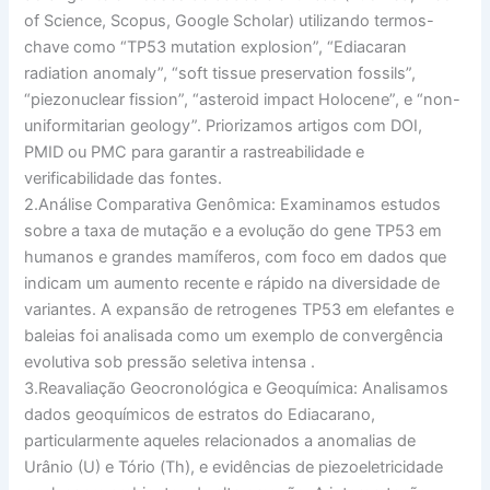
of Science, Scopus, Google Scholar) utilizando termos-
chave como “TP53 mutation explosion”, “Ediacaran
radiation anomaly”, “soft tissue preservation fossils”,
“piezonuclear fission”, “asteroid impact Holocene”, e “non-
uniformitarian geology”. Priorizamos artigos com DOI,
PMID ou PMC para garantir a rastreabilidade e
verificabilidade das fontes.
2.
Análise Comparativa Genômica:
Examinamos estudos
sobre a taxa de mutação e a evolução do gene TP53 em
humanos e grandes mamíferos, com foco em dados que
indicam um aumento recente e rápido na diversidade de
variantes. A expansão de retrogenes TP53 em elefantes e
baleias foi analisada como um exemplo de convergência
evolutiva sob pressão seletiva intensa
.
3.
Reavaliação Geocronológica e Geoquímica:
Analisamos
dados geoquímicos de estratos do Ediacarano,
particularmente aqueles relacionados a anomalias de
Urânio (U) e Tório (Th), e evidências de piezoeletricidade