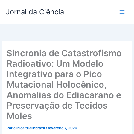
Ir
Jornal da Ciência
para
o
conteúdo
Sincronia de Catastrofismo
Radioativo: Um Modelo
Integrativo para o Pico
Mutacional Holocênico,
Anomalias do Ediacarano e
Preservação de Tecidos
Moles
Por
clinicaltrialinbrazil
/
fevereiro 7, 2026