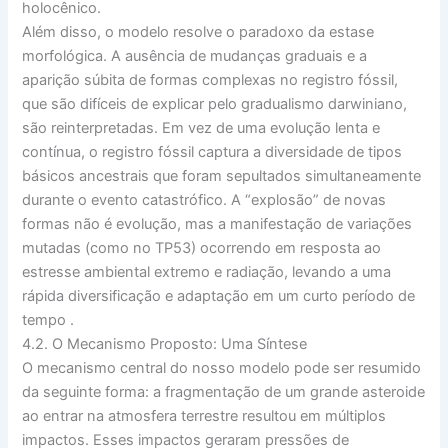
holocênico.
Além disso, o modelo resolve o
paradoxo da estase
morfológica
. A ausência de mudanças graduais e a
aparição súbita de formas complexas no registro fóssil,
que são difíceis de explicar pelo gradualismo darwiniano,
são reinterpretadas. Em vez de uma evolução lenta e
contínua, o registro fóssil captura a diversidade de tipos
básicos ancestrais que foram sepultados simultaneamente
durante o evento catastrófico. A “explosão” de novas
formas não é evolução, mas a manifestação de variações
mutadas (como no TP53) ocorrendo em resposta ao
estresse ambiental extremo e radiação, levando a uma
rápida diversificação e adaptação em um curto período de
tempo
.
4.2. O Mecanismo Proposto: Uma Síntese
O mecanismo central do nosso modelo pode ser resumido
da seguinte forma: a fragmentação de um grande asteroide
ao entrar na atmosfera terrestre resultou em múltiplos
impactos. Esses impactos geraram pressões de