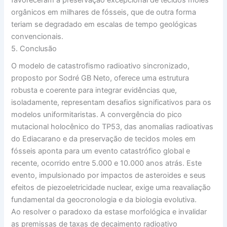
favoreceram a preservação excepcional de tecidos moles
orgânicos em milhares de fósseis, que de outra forma
teriam se degradado em escalas de tempo geológicas
convencionais.
5. Conclusão
O modelo de catastrofismo radioativo sincronizado,
proposto por Sodré GB Neto, oferece uma estrutura
robusta e coerente para integrar evidências que,
isoladamente, representam desafios significativos para os
modelos uniformitaristas. A convergência do pico
mutacional holocênico do TP53, das anomalias radioativas
do Ediacarano e da preservação de tecidos moles em
fósseis aponta para um evento catastrófico global e
recente, ocorrido entre 5.000 e 10.000 anos atrás. Este
evento, impulsionado por impactos de asteroides e seus
efeitos de piezoeletricidade nuclear, exige uma reavaliação
fundamental da geocronologia e da biologia evolutiva.
Ao resolver o paradoxo da estase morfológica e invalidar
as premissas de taxas de decaimento radioativo