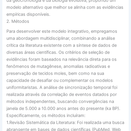
da geocronologia e da biologia evolutiva, propondo um
modelo alternativo que melhor se alinha com as evidências
empíricas disponíveis.
2. Métodos
Para desenvolver este modelo integrativo, empregamos
uma abordagem multidisciplinar, combinando a análise
crítica da literatura existente com a síntese de dados de
diversas áreas científicas. Os critérios de seleção de
evidências foram baseados na relevância direta para os
fenômenos de mutagênese, anomalias radioativas e
preservação de tecidos moles, bem como na sua
capacidade de desafiar ou complementar os modelos
uniformitaristas. A análise de sincronização temporal foi
realizada através da correlação de eventos datados por
métodos independentes, buscando convergências na
janela de 5.000 a 10.000 anos antes do presente (ka BP).
Especificamente, os métodos incluíram:
1.
Revisão Sistemática da Literatura:
Foi realizada uma busca
abrangente em bases de dados científicas (PubMed, Web