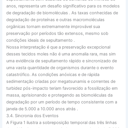
anos, representa um desafio significativo para os modelos
de degradação de biomoléculas
. As taxas conhecidas de
degradação de proteínas e outras macromoléculas
orgânicas tornam extremamente improvável sua
preservação por períodos tão extensos, mesmo sob
condições ideais de sepultamento
.
Nossa interpretação é que a preservação excepcional
desses tecidos moles não é uma anomalia rara, mas sim
uma evidência de sepultamento rápido e sincronizado de
uma vasta quantidade de organismos durante o evento
catastrófico. As condições anóxicas e de rápida
sedimentação criadas por megatsunamis e correntes de
turbidez pós-impacto teriam favorecido a fossilização em
massa, aprisionando e protegendo as biomoléculas da
degradação por um período de tempo consistente com a
janela de 5.000 a 10.000 anos atrás
.
3.4. Sincronia dos Eventos
A Figura 1 ilustra a sobreposição temporal das três linhas