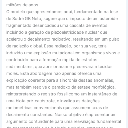
milhões de anos
.
O modelo que apresentamos aqui, fundamentado na tese
de Sodré GB Neto, sugere que o impacto de um asteroide
fragmentado desencadeou uma cascata de eventos,
incluindo a geração de piezoeletricidade nuclear que
acelerou o decaimento radioativo, resultando em um pulso
de radiação global. Essa radiação, por sua vez, teria
induzido uma explosão mutacional em organismos vivos e
contribuído para a formação rápida de estratos
sedimentares, que aprisionaram e preservaram tecidos
moles. Esta abordagem não apenas oferece uma
explicação coerente para a sincronia dessas anomalias,
mas também resolve o paradoxo da estase morfológica,
reinterpretando o registro fóssil como um instantâneo de
uma biota pré-catástrofe, e invalida as datações
radiométricas convencionais que assumem taxas de
decaimento constantes. Nosso objetivo é apresentar um
argumento contundente para uma reavaliação fundamental