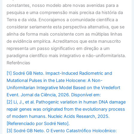
constantes, nosso modelo abre novas avenidas para a
pesquisa e uma compreensão mais precisa da história da
Terra e da vida. Encorajamos a comunidade científica a
considerar seriamente esta perspectiva alternativa, que se
alinha de forma mais consistente com as múltiplas linhas
de evidência empírica. Acreditamos que este manuscrito
representa um passo significativo em direção a um
paradigma científico mais integrativo e não-uniformitarista.
Referências
[1]
Sodré GB Neto. Impact-Induced Radiometric and
Mutational Pulses in the Late Holocene: A Non-
Uniformitarian Integrative Model Based on the Vredefort
Event. Jornal da Ciência, 2026. Disponível em:
[2]
Li, J., et al. Pathogenic variation in human DNA damage
repair genes was originated from the evolutionary process
of modern humans. Nucleic Acids Research, 2025.
[Referenciado por Sodré Neto].
[3]
Sodré GB Neto. O Evento Catastrófico Holocênico: