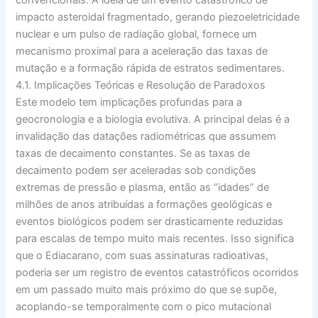
convencionais. A ideia de um evento catastrófico de
impacto asteroidal fragmentado, gerando piezoeletricidade
nuclear e um pulso de radiação global, fornece um
mecanismo proximal para a aceleração das taxas de
mutação e a formação rápida de estratos sedimentares.
4.1. Implicações Teóricas e Resolução de Paradoxos
Este modelo tem implicações profundas para a
geocronologia e a biologia evolutiva. A principal delas é a
invalidação das datações radiométricas que assumem
taxas de decaimento constantes. Se as taxas de
decaimento podem ser aceleradas sob condições
extremas de pressão e plasma, então as “idades” de
milhões de anos atribuídas a formações geológicas e
eventos biológicos podem ser drasticamente reduzidas
para escalas de tempo muito mais recentes. Isso significa
que o Ediacarano, com suas assinaturas radioativas,
poderia ser um registro de eventos catastróficos ocorridos
em um passado muito mais próximo do que se supõe,
acoplando-se temporalmente com o pico mutacional