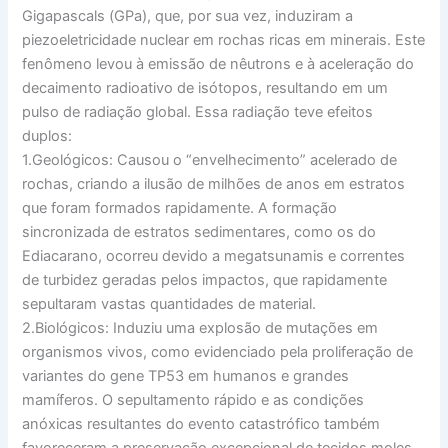
Gigapascals (GPa), que, por sua vez, induziram a
piezoeletricidade nuclear em rochas ricas em minerais. Este
fenômeno levou à emissão de nêutrons e à aceleração do
decaimento radioativo de isótopos, resultando em um
pulso de radiação global. Essa radiação teve efeitos
duplos:
1.
Geológicos:
Causou o “envelhecimento” acelerado de
rochas, criando a ilusão de milhões de anos em estratos
que foram formados rapidamente. A formação
sincronizada de estratos sedimentares, como os do
Ediacarano, ocorreu devido a megatsunamis e correntes
de turbidez geradas pelos impactos, que rapidamente
sepultaram vastas quantidades de material.
2.
Biológicos:
Induziu uma explosão de mutações em
organismos vivos, como evidenciado pela proliferação de
variantes do gene TP53 em humanos e grandes
mamíferos. O sepultamento rápido e as condições
anóxicas resultantes do evento catastrófico também