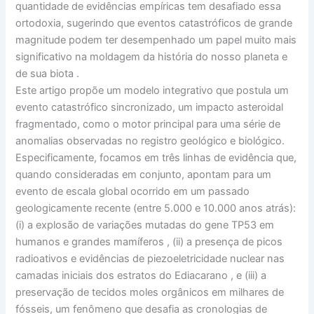
quantidade de evidências empíricas tem desafiado essa
ortodoxia, sugerindo que eventos catastróficos de grande
magnitude podem ter desempenhado um papel muito mais
significativo na moldagem da história do nosso planeta e
de sua biota
.
Este artigo propõe um modelo integrativo que postula um
evento catastrófico sincronizado, um impacto asteroidal
fragmentado, como o motor principal para uma série de
anomalias observadas no registro geológico e biológico.
Especificamente, focamos em três linhas de evidência que,
quando consideradas em conjunto, apontam para um
evento de escala global ocorrido em um passado
geologicamente recente (entre 5.000 e 10.000 anos atrás):
(i) a explosão de variações mutadas do gene TP53 em
humanos e grandes mamíferos
, (ii) a presença de picos
radioativos e evidências de piezoeletricidade nuclear nas
camadas iniciais dos estratos do Ediacarano
, e (iii) a
preservação de tecidos moles orgânicos em milhares de
fósseis, um fenômeno que desafia as cronologias de