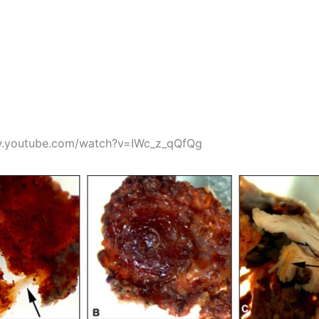
w.youtube.com/watch?v=IWc_z_qQfQg