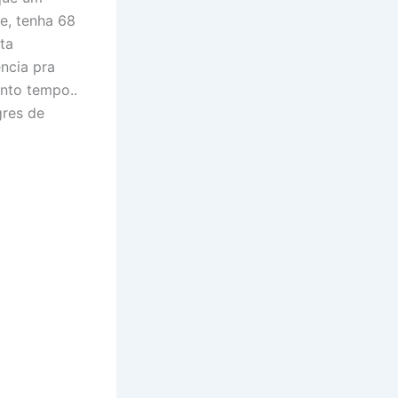
e, tenha 68
ta
ncia pra
nto tempo..
gres de