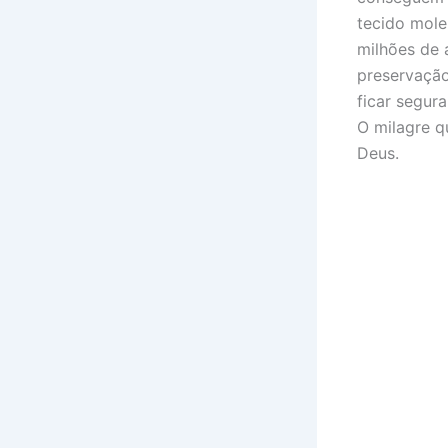
tecido mole
milhões de
preservação
ficar segur
O milagre q
Deus.