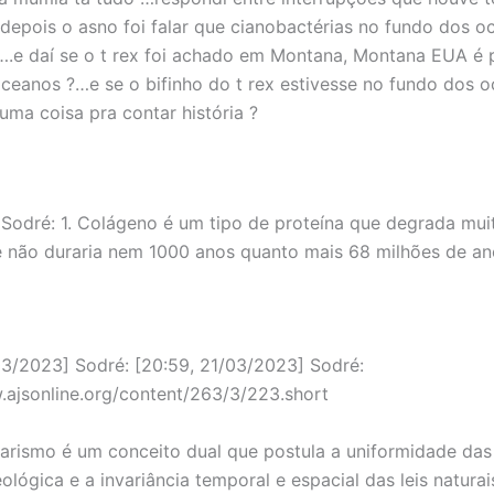
epois o asno foi falar que cianobactérias no fundo dos o
e daí se o t rex foi achado em Montana, Montana EUA é 
ceanos ?…e se o bifinho do t rex estivesse no fundo dos 
uma coisa pra contar história ?
 Sodré: 1. Colágeno é um tipo de proteína que degrada mui
e não duraria nem 1000 anos quanto mais 68 milhões de an
03/2023] Sodré: [20:59, 21/03/2023] Sodré:
.ajsonline.org/content/263/3/223.short
tarismo é um conceito dual que postula a uniformidade das
lógica e a invariância temporal e espacial das leis naturai