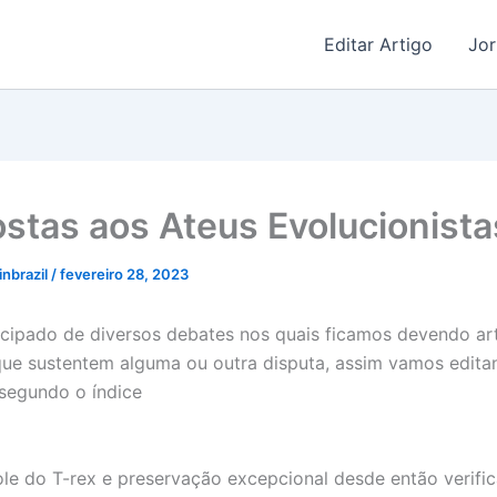
Editar Artigo
Jor
stas aos Ateus Evolucionista
linbrazil
/
fevereiro 28, 2023
cipado de diversos debates nos quais ficamos devendo ar
 que sustentem alguma ou outra disputa, assim vamos edita
 segundo o índice
ole do T-rex e preservação excepcional desde então verifi