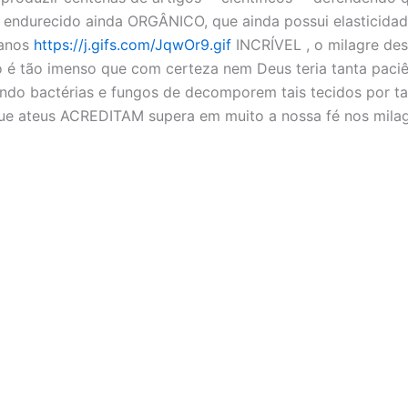
 endurecido ainda ORGÂNICO, que ainda possui elasticidad
 anos
https://j.gifs.com/JqwOr9.gif
INCRÍVEL , o milagre des
 é tão imenso que com certeza nem Deus teria tanta paciê
ando bactérias e fungos de decomporem tais tecidos por ta
ue ateus ACREDITAM supera em muito a nossa fé nos mila