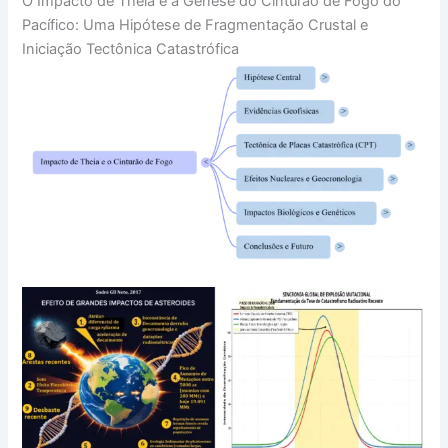
O Impacto de Theia e a Gênese do Cinturão de Fogo do
Pacífico: Uma Hipótese de Fragmentação Crustal e
Iniciação Tectônica Catastrófica