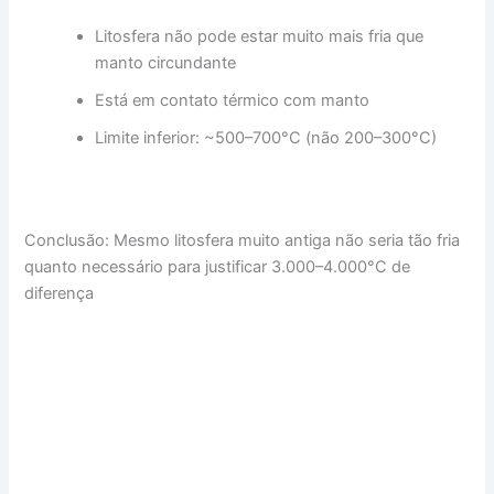
Litosfera não pode estar muito mais fria que
manto circundante
Está em contato térmico com manto
Limite inferior: ~500–700°C (não 200–300°C)
Conclusão: Mesmo litosfera muito antiga não seria tão fria
quanto necessário para justificar 3.000–4.000°C de
diferença