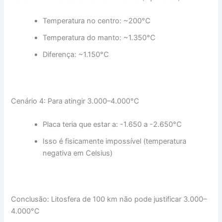
Temperatura no centro: ~200°C
Temperatura do manto: ~1.350°C
Diferença: ~1.150°C
Cenário 4: Para atingir 3.000–4.000°C
Placa teria que estar a: -1.650 a -2.650°C
Isso é fisicamente impossível (temperatura
negativa em Celsius)
Conclusão: Litosfera de 100 km não pode justificar 3.000–
4.000°C