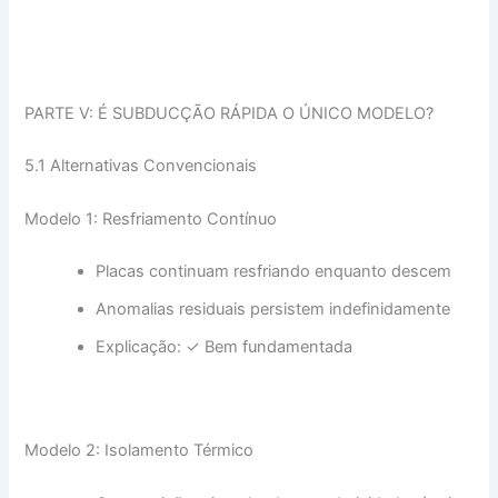
PARTE V: É SUBDUCÇÃO RÁPIDA O ÚNICO MODELO?
5.1 Alternativas Convencionais
Modelo 1: Resfriamento Contínuo
Placas continuam resfriando enquanto descem
Anomalias residuais persistem indefinidamente
Explicação: ✓ Bem fundamentada
Modelo 2: Isolamento Térmico