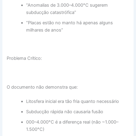
“Anomalias de 3.000–4.000°C sugerem
subducção catastrófica”
“Placas estão no manto há apenas alguns
milhares de anos”
Problema Crítico:
O documento não demonstra que:
Litosfera inicial era tão fria quanto necessário
Subducção rápida não causaria fusão
000–4.000°C é a diferença real (não ~1.000–
1.500°C)