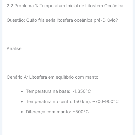
2.2 Problema 1: Temperatura Inicial de Litosfera Oceânica
Questão: Quão fria seria litosfera oceânica pré-Dilúvio?
Análise:
Cenário A: Litosfera em equilíbrio com manto
Temperatura na base: ~1.350°C
Temperatura no centro (50 km): ~700–900°C
Diferença com manto: ~500°C