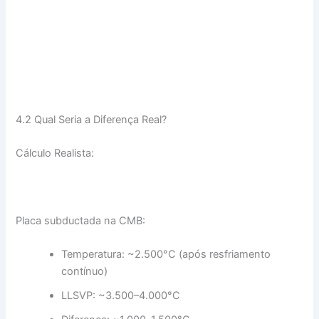
4.2 Qual Seria a Diferença Real?
Cálculo Realista:
Placa subductada na CMB:
Temperatura: ~2.500°C (após resfriamento
contínuo)
LLSVP: ~3.500–4.000°C