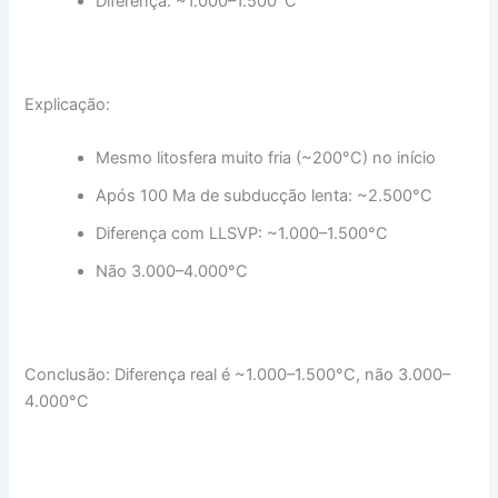
Diferença: ~1.000–1.500°C
Explicação:
Mesmo litosfera muito fria (~200°C) no início
Após 100 Ma de subducção lenta: ~2.500°C
Diferença com LLSVP: ~1.000–1.500°C
Não 3.000–4.000°C
Conclusão: Diferença real é ~1.000–1.500°C, não 3.000–
4.000°C