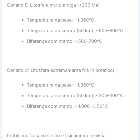
Cenário B: Litosfera muito antiga (>200 Ma)
Temperatura na base: ~1.350°C
Temperatura no centro (50 km): ~600–800°C
Diferença com manto: ~500–700°C
Cenário C: Litosfera extremamente fria (hipotético)
Temperatura na base: ~1.350°C
Temperatura no centro (50 km): ~200–300°C
Diferença com manto: ~1.000–1.150°C
Problema: Cenário C não é fisicamente realista