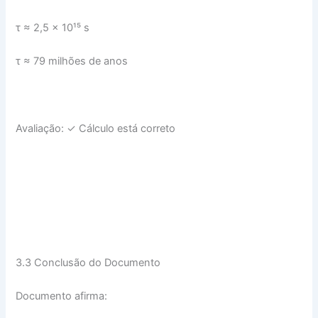
τ ≈ 2,5 × 10¹⁵ s
τ ≈ 79 milhões de anos
Avaliação: ✓ Cálculo está correto
3.3 Conclusão do Documento
Documento afirma: