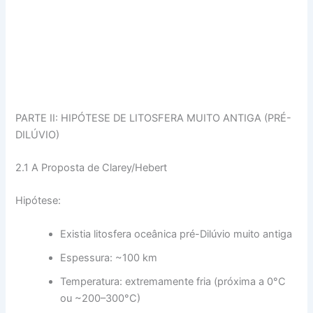
PARTE II: HIPÓTESE DE LITOSFERA MUITO ANTIGA (PRÉ-
DILÚVIO)
2.1 A Proposta de Clarey/Hebert
Hipótese:
Existia litosfera oceânica pré-Dilúvio muito antiga
Espessura: ~100 km
Temperatura: extremamente fria (próxima a 0°C
ou ~200–300°C)