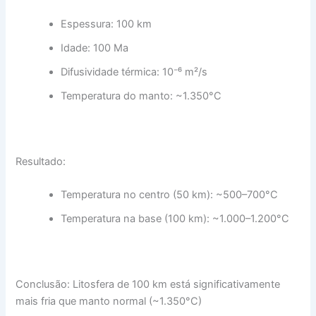
Espessura: 100 km
Idade: 100 Ma
Difusividade térmica: 10⁻⁶ m²/s
Temperatura do manto: ~1.350°C
Resultado:
Temperatura no centro (50 km): ~500–700°C
Temperatura na base (100 km): ~1.000–1.200°C
Conclusão: Litosfera de 100 km está significativamente
mais fria que manto normal (~1.350°C)