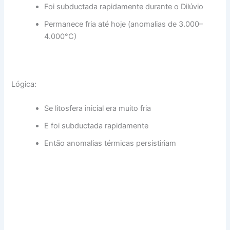
Foi subductada rapidamente durante o Dilúvio
Permanece fria até hoje (anomalias de 3.000–
4.000°C)
Lógica:
Se litosfera inicial era muito fria
E foi subductada rapidamente
Então anomalias térmicas persistiriam