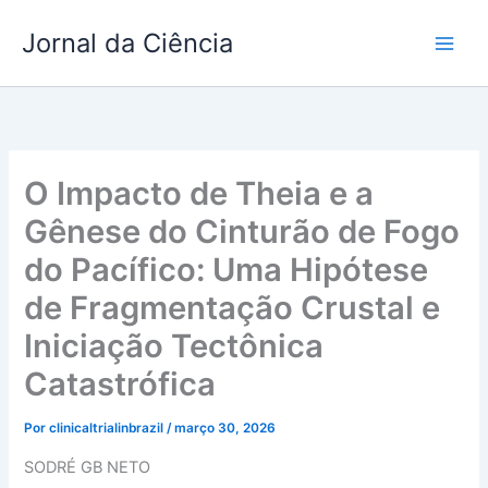
Ir
Jornal da Ciência
para
o
conteúdo
O Impacto de Theia e a
Gênese do Cinturão de Fogo
do Pacífico: Uma Hipótese
de Fragmentação Crustal e
Iniciação Tectônica
Catastrófica
Por
clinicaltrialinbrazil
/
março 30, 2026
SODRÉ GB NETO