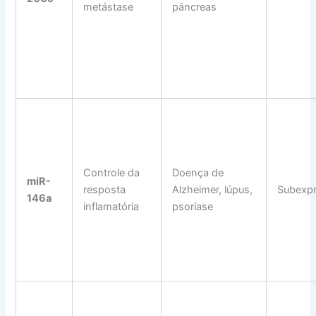
metástase
pâncreas
Controle da
Doença de
miR-
resposta
Alzheimer, lúpus,
Subexp
146a
inflamatória
psoríase