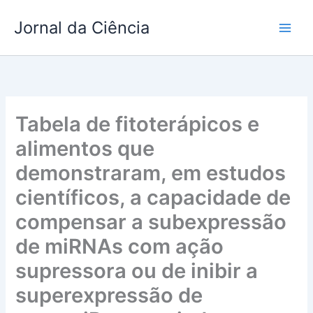
Ir
Jornal da Ciência
para
o
conteúdo
Tabela de fitoterápicos e
alimentos que
demonstraram, em estudos
científicos, a capacidade de
compensar a subexpressão
de miRNAs com ação
supressora ou de inibir a
superexpressão de