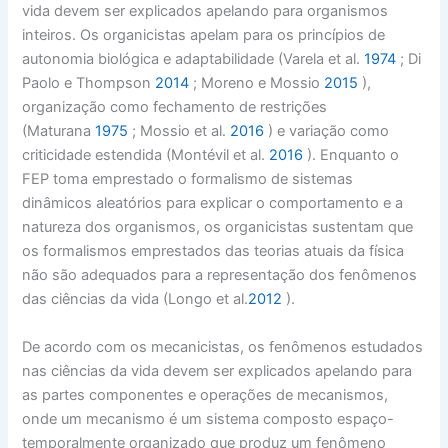
vida devem ser explicados apelando para organismos
inteiros. Os organicistas apelam para os princípios de
autonomia biológica e adaptabilidade (Varela et al.
1974
; Di
Paolo e Thompson
2014
; Moreno e Mossio
2015
),
organização como fechamento de restrições
(Maturana
1975
; Mossio et al.
2016
) e variação como
criticidade estendida (Montévil et al.
2016
). Enquanto o
FEP toma emprestado o formalismo de sistemas
dinâmicos aleatórios para explicar o comportamento e a
natureza dos organismos, os organicistas sustentam que
os formalismos emprestados das teorias atuais da física
não são adequados para a representação dos fenômenos
das ciências da vida (Longo et al.
2012
).
De acordo com os mecanicistas, os fenômenos estudados
nas ciências da vida devem ser explicados apelando para
as partes componentes e operações de mecanismos,
onde um mecanismo é um sistema composto espaço-
temporalmente organizado que produz um fenômeno