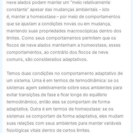
neve alados podem manter um “meio relativamente
constante” apesar das mudanças ambientais – isto
é, manter a homeostase – por meio de comportamentos
que se ajustam a condições novas ou em mudança,
mantendo suas propriedades macroscópicas dentro dos
limites. Como seus comportamentos permitem que os
flocos de neve alados mantenham a homeostase, esses
comportamentos, ao contrário dos flocos de neve
comuns, são considerados adaptativos.
Temos duas condições no comportamento adaptativo de
um sistema. Uma é em termos de termodinâmica: se os
sistemas agem seletivamente sobre seus ambientes para
evitar transições de fase e ficar longe do equilíbrio
termodinâmico, então eles se comportam de forma
adaptativa. Outra é em termos de homeostase: se os
sistemas se comportam de forma adaptativa, eles mudam
suas relações com seus ambientes para manter variáveis ​​
fisiológicas vitais dentro de certos limites.