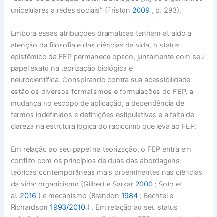
unicelulares a redes sociais” (Friston
2009
, p. 293).
Embora essas atribuições dramáticas tenham atraído a
atenção da filosofia e das ciências da vida, o status
epistêmico da FEP permanece opaco, juntamente com seu
papel exato na teorização biológica e
neurocientífica. Conspirando contra sua acessibilidade
estão os diversos formalismos e formulações do FEP, a
mudança no escopo de aplicação, a dependência de
termos indefinidos e definições estipulativas e a falta de
clareza na estrutura lógica do raciocínio que leva ao FEP.
Em relação ao seu papel na teorização, o FEP entra em
conflito com os princípios de duas das abordagens
teóricas contemporâneas mais proeminentes nas ciências
da vida: organicismo (Gilbert e Sarkar
2000
; Soto et
al.
2016
) e mecanismo (Brandon
1984
; Bechtel e
Richardson
1993/2010
) . Em relação ao seu status