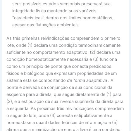
seus possíveis estados sensoriais preservará sua
integridade física mantendo suas variáveis ​​
“características” dentro dos limites homeostáticos,
apesar das flutuações ambientais.
As três primeiras reivindicações compreendem o primeiro
lote, onde (1) declara uma condição termodinamicamente
suficiente no comportamento adaptativo, (2) declara uma
condição homeostaticamente necessária e (3) funciona
como um princípio de ponte que conecta predicados
físicos e biológicos que expressam propriedades de um
sistema está se comportando
de forma adaptativa
. A
ponte é derivada da conjunção de sua condicional da
esquerda para a direita, que segue diretamente de (1) para
(2), e a estipulação de sua inversa suprimida da direita para
a esquerda. As próximas três reivindicações compreendem
o segundo lote, onde (4) conecta estipulativamente a
homeostase a quantidades teóricas de informação e (5)
afirma que a minimização de energia livre é uma condição