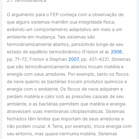
2.1 Termodinâmica
O argumento para o FEP começa com a observação de
que alguns sistemas mantêm sua integridade física,
exibindo um comportamento adaptativo em meio a um
ambiente em mudança. Tais sistemas são
termodinamicamente abertos, persistindo longe de seu
estado de equilíbrio termodinâmico (Friston et al.
2006
,
pp. 71–72; Friston e Stephan
2007
, pp. 421–422). Sistemas
que são termodinamicamente abertos trocam matéria e
energia com seus arredores. Por exemplo, tanto os flocos
de neve quanto as bactérias trocam produtos químicos e
energia com o ambiente. Os flocos de neve adquirem e
perdem matéria e calor sob as pressões causais de seu
ambiente, e as bactérias permitem que matéria e energia
atravessem suas membranas citoplasmáticas. Sistemas
fechados têm limites que importam de seus arredores e
não podem cruzar. A Terra, por exemplo, troca energia com
seu entorno, mas quase nenhuma matéria. Sistemas