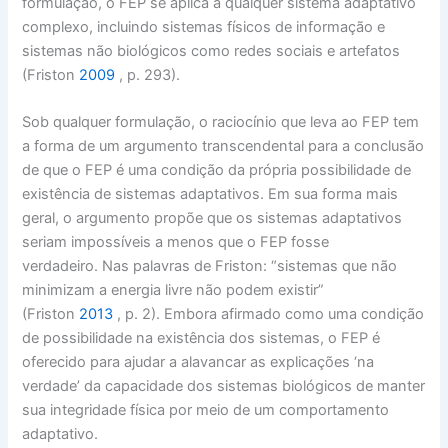
formulação, o FEP se aplica a qualquer sistema adaptativo
complexo, incluindo sistemas físicos de informação e
sistemas não biológicos como redes sociais e artefatos
(Friston
2009
, p. 293).
Sob qualquer formulação, o raciocínio que leva ao FEP tem
a forma de um argumento transcendental para a conclusão
de que o FEP é uma condição da própria possibilidade de
existência de sistemas adaptativos. Em sua forma mais
geral, o argumento propõe que os sistemas adaptativos
seriam impossíveis a menos que o FEP fosse
verdadeiro. Nas palavras de Friston: “sistemas que não
minimizam a energia livre não podem existir”
(Friston
2013
, p. 2). Embora afirmado como uma condição
de possibilidade na existência dos sistemas, o FEP é
oferecido para ajudar a alavancar as explicações ‘na
verdade’ da capacidade dos sistemas biológicos de manter
sua integridade física por meio de um comportamento
adaptativo.