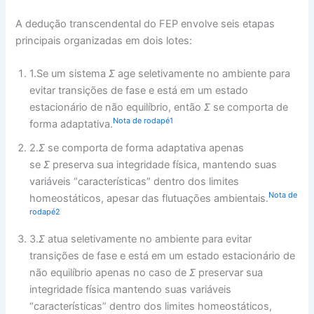
A dedução transcendental do FEP envolve seis etapas
principais organizadas em dois lotes:
1.Se um sistema
Σ
age seletivamente no ambiente para
evitar transições de fase e está em um estado
estacionário de não equilíbrio, então
Σ
se comporta de
Nota de rodapé1
forma adaptativa.
2.
Σ
se comporta de forma adaptativa apenas
se
Σ
preserva sua integridade física, mantendo suas
variáveis ​​“características” dentro dos limites
Nota de
homeostáticos, apesar das flutuações ambientais.
rodapé2
3.
Σ
atua seletivamente no ambiente para evitar
transições de fase e está em um estado estacionário de
não equilíbrio apenas no caso de
Σ
preservar sua
integridade física mantendo suas variáveis ​​
“características” dentro dos limites homeostáticos,