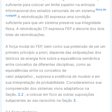
suficiente para colocar um limite superior na entropia
Nota de
informacional dos estados sensoriais de um sistema.
rodapé4
A reivindicação (6) expressa uma condição
suficiente para que um sistema preserve sua integridade
física. A reivindicação (7) expressa FEP e decorre dos dois
lotes de reivindicações.
A força modal do FEP, bem como sua pretensão de ser um
primeiro princípio a priori, depende das estipulações dos
teóricos da energia livre sobre a equivalência semântica
entre conceitos de diferentes disciplinas, como as
equivalências entre os conceitos de
valor
adaptativo
,
surpresa
e
evidência de modelo
e em
sua interpretação de probabilidade. Consideraremos sua
compreensão dos sistemas vivos adaptativos na
Seção.
2.2
, e colocar em foco as outras suposições
subjacentes ao seu raciocínio na Seção
3
.