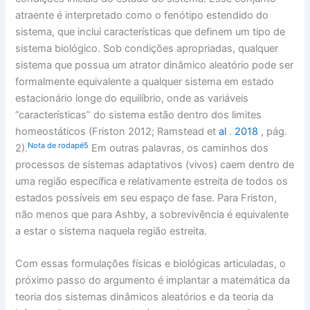
atraente é interpretado como o fenótipo estendido do
sistema, que inclui características que definem um tipo de
sistema biológico. Sob condições apropriadas, qualquer
sistema que possua um atrator dinâmico aleatório pode ser
formalmente equivalente a qualquer sistema em estado
estacionário longe do equilíbrio, onde as variáveis ​​
”características” do sistema estão dentro dos limites
homeostáticos (Friston 2012; Ramstead et
al
.
2018
, pág.
Nota de rodapé5
2).
Em outras palavras, os caminhos dos
processos de sistemas adaptativos (vivos) caem dentro de
uma região específica e relativamente estreita de todos os
estados possíveis em seu espaço de fase. Para Friston,
não menos que para Ashby, a sobrevivência é equivalente
a estar o sistema naquela região estreita.
Com essas formulações físicas e biológicas articuladas, o
próximo passo do argumento é implantar a matemática da
teoria dos sistemas dinâmicos aleatórios e da teoria da