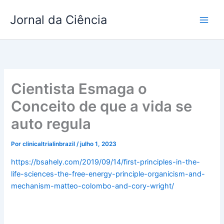
Ir
Jornal da Ciência
para
o
conteúdo
Cientista Esmaga o
Conceito de que a vida se
auto regula
Por
clinicaltrialinbrazil
/
julho 1, 2023
https://bsahely.com/2019/09/14/first-principles-in-the-
life-sciences-the-free-energy-principle-organicism-and-
mechanism-matteo-colombo-and-cory-wright/