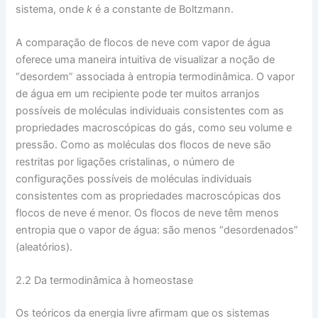
sistema, onde
k
é a constante de Boltzmann.
A comparação de flocos de neve com vapor de água
oferece uma maneira intuitiva de visualizar a noção de
“desordem” associada à entropia termodinâmica. O vapor
de água em um recipiente pode ter muitos arranjos
possíveis de moléculas individuais consistentes com as
propriedades macroscópicas do gás, como seu volume e
pressão. Como as moléculas dos flocos de neve são
restritas por ligações cristalinas, o número de
configurações possíveis de moléculas individuais
consistentes com as propriedades macroscópicas dos
flocos de neve é ​​menor. Os flocos de neve têm menos
entropia que o vapor de água: são menos “desordenados”
(aleatórios).
2.2 Da termodinâmica à homeostase
Os teóricos da energia livre afirmam que os sistemas