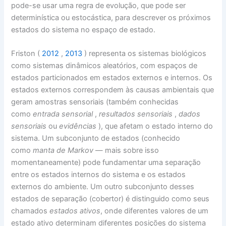
pode-se usar uma regra de evolução, que pode ser
determinística ou estocástica, para descrever os próximos
estados do sistema no espaço de estado.
Friston (
2012
,
2013
) representa os sistemas biológicos
como sistemas dinâmicos aleatórios, com espaços de
estados particionados em estados externos e internos. Os
estados externos correspondem às causas ambientais que
geram amostras sensoriais (também conhecidas
como
entrada sensorial
,
resultados sensoriais
,
dados
sensoriais
ou
evidências
), que afetam o estado interno do
sistema. Um subconjunto de estados (conhecido
como
manta de Markov
— mais sobre isso
momentaneamente) pode fundamentar uma separação
entre os estados internos do sistema e os estados
externos do ambiente. Um outro subconjunto desses
estados de separação (cobertor) é distinguido como seus
chamados
estados ativos
, onde diferentes valores de um
estado ativo determinam diferentes posições do sistema