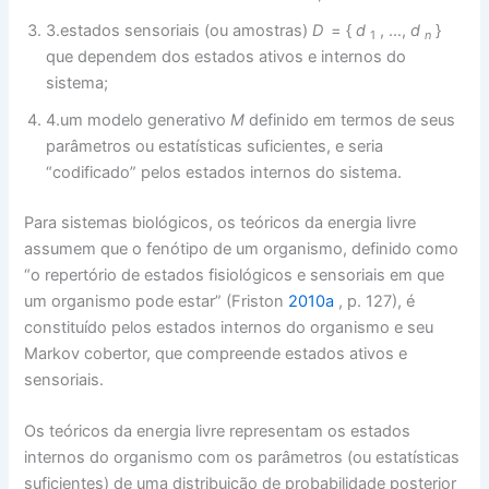
3.estados sensoriais (ou amostras)
D
= {
d
, …,
d
}
1
n
que dependem dos estados ativos e internos do
sistema;
4.um modelo generativo
M
definido em termos de seus
parâmetros ou estatísticas suficientes, e seria
“codificado” pelos estados internos do sistema.
Para sistemas biológicos, os teóricos da energia livre
assumem que o fenótipo de um organismo, definido como
“o repertório de estados fisiológicos e sensoriais em que
um organismo pode estar” (Friston
2010a
, p. 127), é
constituído pelos estados internos do organismo e seu
Markov cobertor, que compreende estados ativos e
sensoriais.
Os teóricos da energia livre representam os estados
internos do organismo com os parâmetros (ou estatísticas
suficientes) de uma distribuição de probabilidade posterior