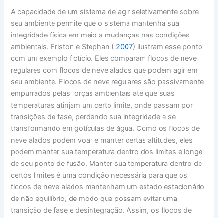
A capacidade de um sistema de agir seletivamente sobre
seu ambiente permite que o sistema mantenha sua
integridade física em meio a mudanças nas condições
ambientais. Friston e Stephan (
2007
) ilustram esse ponto
com um exemplo fictício. Eles comparam flocos de neve
regulares com flocos de neve alados que podem agir em
seu ambiente. Flocos de neve regulares são passivamente
empurrados pelas forças ambientais até que suas
temperaturas atinjam um certo limite, onde passam por
transições de fase, perdendo sua integridade e se
transformando em gotículas de água. Como os flocos de
neve alados podem voar e manter certas altitudes, eles
podem manter sua temperatura dentro dos limites e longe
de seu ponto de fusão. Manter sua temperatura dentro de
certos limites é uma condição necessária para que os
flocos de neve alados mantenham um estado estacionário
de não equilíbrio, de modo que possam evitar uma
transição de fase e desintegração. Assim, os flocos de