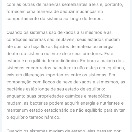
com as outras de maneiras semelhantes a leis e, portanto,
fornecem uma maneira de deduzir mudanças no
comportamento do sistema ao longo do tempo.
Quando os sistemas são deixados a si mesmos e as
condições externas são imutáveis, seus estados mudam
até que não haja fluxos líquidos de matéria ou energia
dentro do sistema ou entre ele e seus arredores. Este
estado é o equilíbrio termodinâmico. Embora a maioria dos
sistemas encontrados na natureza não esteja em equilíbrio,
existem diferenças importantes entre os sistemas. Em
comparação com flocos de neve deixados a si mesmos, as
bactérias estão longe de seu estado de equilíbrio:
enquanto suas propriedades químicas e metabólicas
mudam, as bactérias podem adquirir energia e nutrientes e
manter um estado estacionário de não equilíbrio para evitar
o equilíbrio termodinâmico.
Quando os sistemas mudam de estado, eles passam por