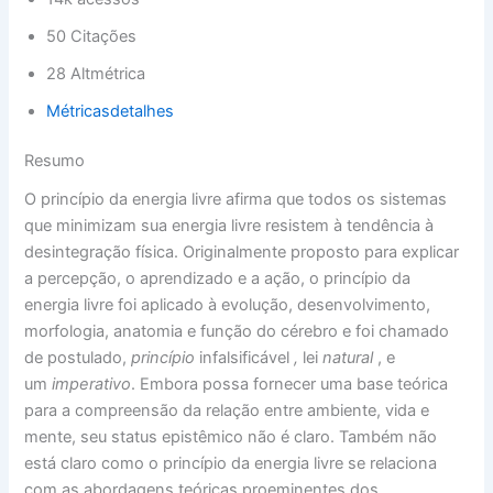
50 Citações
28 Altmétrica
Métricasdetalhes
Resumo
O princípio da energia livre afirma que todos os sistemas
que minimizam sua energia livre resistem à tendência à
desintegração física. Originalmente proposto para explicar
a percepção, o aprendizado e a ação, o princípio da
energia livre foi aplicado à evolução, desenvolvimento,
morfologia, anatomia e função do cérebro e foi chamado
de postulado,
princípio
infalsificável
,
lei
natural
, e
um
imperativo
. Embora possa fornecer uma base teórica
para a compreensão da relação entre ambiente, vida e
mente, seu status epistêmico não é claro. Também não
está claro como o princípio da energia livre se relaciona
com as abordagens teóricas proeminentes dos