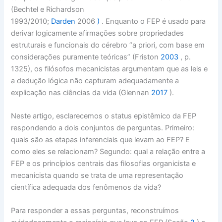
(Bechtel e Richardson
1993/2010;
Darden
2006
)
. Enquanto o FEP é usado para
derivar logicamente afirmações sobre propriedades
estruturais e funcionais do cérebro “a priori, com base em
considerações puramente teóricas” (Friston
2003
, p.
1325), os filósofos mecanicistas argumentam que as leis e
a dedução lógica não capturam adequadamente a
explicação nas ciências da vida (Glennan
2017
).
Neste artigo, esclarecemos o status epistêmico da FEP
respondendo a dois conjuntos de perguntas. Primeiro:
quais são as etapas inferenciais que levam ao FEP? E
como eles se relacionam? Segundo: qual a relação entre a
FEP e os princípios centrais das filosofias organicista e
mecanicista quando se trata de uma representação
científica adequada dos fenômenos da vida?
Para responder a essas perguntas, reconstruímos