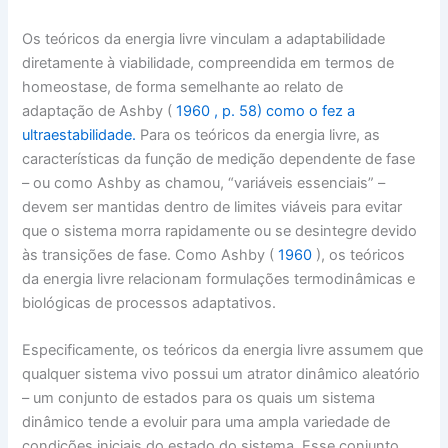
Os teóricos da energia livre vinculam a adaptabilidade
diretamente à viabilidade, compreendida em termos de
homeostase, de forma semelhante ao relato de
adaptação de Ashby (
1960 , p. 58) como o fez a
ultraestabilidade.
Para os teóricos da energia livre, as
características da função de medição dependente de fase
– ou como Ashby as chamou, “variáveis ​​essenciais” –
devem ser mantidas dentro de limites viáveis ​​para evitar
que o sistema morra rapidamente ou se desintegre devido
às transições de fase. Como Ashby (
1960
), os teóricos
da energia livre relacionam formulações termodinâmicas e
biológicas de processos adaptativos.
Especificamente, os teóricos da energia livre assumem que
qualquer sistema vivo possui um atrator dinâmico aleatório
– um conjunto de estados para os quais um sistema
dinâmico tende a evoluir para uma ampla variedade de
condições iniciais do estado do sistema. Esse conjunto