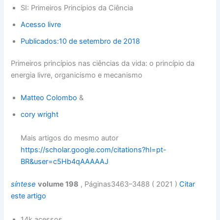
SI: Primeiros Princípios da Ciência
Acesso livre
Publicados:
10 de setembro de 2018
Primeiros princípios nas ciências da vida: o princípio da
energia livre, organicismo e mecanismo
Matteo Colombo
&
cory wright
Mais artigos do mesmo autor
https://scholar.google.com/citations?hl=pt-
BR&user=c5Hb4qAAAAAJ
síntese
volume 198
, Páginas3463–3488 ( 2021 )
Citar
este artigo
14k acessos