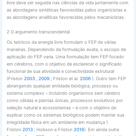
livre deve ser seguida nas ciências da vida juntamente com
as abordagens sintéticas favorecidas pelos organicistas e
as abordagens analíticas favorecidas pelos mecanicistas.
2 O argumento transcendental
Os teóricos da energia livre formulam o FEP de várias
maneiras. Dependendo da formulação exata, o escopo de
aplicação do FEP varia. Uma formulação tem FEP focado
em cérebros, com o objetivo de esclarecer o significado
funcional de sua atividade e conectividade estrutural
(Friston
2003
,
2009
; Friston et al.
2006
). Outro tem FEP
abrangendo qualquer entidade biológica, processo ou
sistema complexo – incluindo organismos sem cérebro
como células e plantas únicas, processos evolutivos por
seleção natural e ecossistemas – e com o objetivo de
explicar como os sistemas biológicos podem manter sua
integridade física em um ambiente em mudança (
Friston
2013
; Hobson e Friston
2016
). Em ainda outra