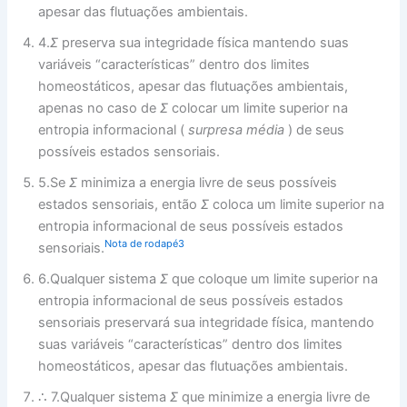
apesar das flutuações ambientais.
4.
Σ
preserva sua integridade física mantendo suas
variáveis ​​“características” dentro dos limites
homeostáticos, apesar das flutuações ambientais,
apenas no caso de
Σ
colocar um limite superior na
entropia informacional (
surpresa média
) de seus
possíveis estados sensoriais.
5.Se
Σ
minimiza a energia livre de seus possíveis
estados sensoriais, então
Σ
coloca um limite superior na
entropia informacional de seus possíveis estados
Nota de rodapé3
sensoriais.
6.Qualquer sistema
Σ
que coloque um limite superior na
entropia informacional de seus possíveis estados
sensoriais preservará sua integridade física, mantendo
suas variáveis ​​“características” dentro dos limites
homeostáticos, apesar das flutuações ambientais.
∴ 7.Qualquer sistema
Σ
que minimize a energia livre de