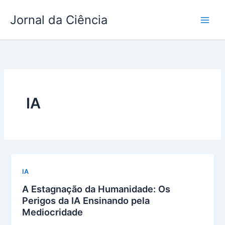
Ir
Jornal da Ciência
para
o
conteúdo
IA
IA
A Estagnação da Humanidade: Os
Perigos da IA Ensinando pela
Mediocridade