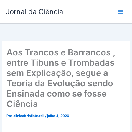
Ir
Jornal da Ciência
para
o
conteúdo
Aos Trancos e Barrancos ,
entre Tibuns e Trombadas
sem Explicação, segue a
Teoria da Evolução sendo
Ensinada como se fosse
Ciência
Por
clinicaltrialinbrazil
/
julho 4, 2020