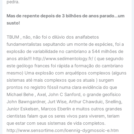
pedra.
Mas de repente depois de 3 bilhões de anos parado…um
susto!
TBUM , não, não foi o dilúvio dos analfabetos
fundamentalistas sepultando um monte de espécies, foi a
explosão de variabilidade no cambriano a 544 milhões de
anos atrás!!! http://www.sedimentology.fr/ ( que segundo
este geólogo frances foi rápida a formação do cambriano
mesmo) Uma explosão com arquétipos complexos (alguns
sistemas até mais complexos que os atuais ) surgem
prontos no registro fóssil numa clara evidência do que
Michael Behe , Axel, John C Sanford, o grande geofisico
John Bawngardner, Jurt Wise, Arthur Chawduic, Snelling,
Junior Eskelsen, Marcos Eberlin e muitos outros grandes
cientistas falam que os seres vivos para viverem, teriam
que estar com seus sistemas de vida completos.
http://www.sensortime.com/loennig-dygmosoic-e.htm