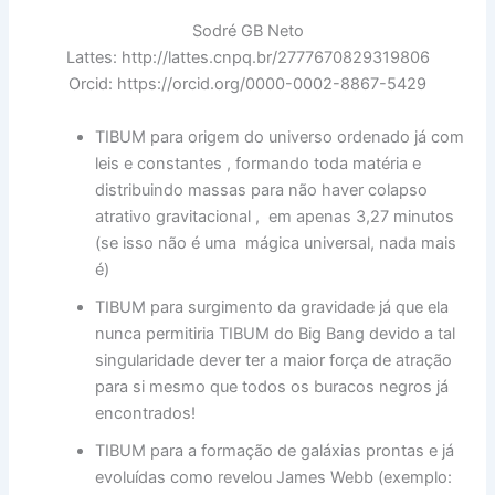
Sodré GB Neto
Lattes: http://lattes.cnpq.br/2777670829319806
Orcid: https://orcid.org/0000-0002-8867-5429
TIBUM para origem do universo ordenado já com
leis e constantes , formando toda matéria e
distribuindo massas para não haver colapso
atrativo gravitacional , em apenas 3,27 minutos
(se isso não é uma mágica universal, nada mais
é)
TIBUM para surgimento da gravidade já que ela
nunca permitiria TIBUM do Big Bang devido a tal
singularidade dever ter a maior força de atração
para si mesmo que todos os buracos negros já
encontrados!
TIBUM para a formação de galáxias prontas e já
evoluídas como revelou James Webb (exemplo: