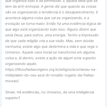
que organiza tudo e dá permissão. É aquela ideia que se
tem da anti-entropia. A gente diz que quando as coisas
vão se organizando a tendência é o desaparecimento. E
acontece alguma coisa que vai se organizando, e a
evolução se torna maior. Então há uma evidência lógica de
que algo está organizando tudo isso. Alguns dizem que
seria Deus; para outros, uma energia. Tenho a impressão
de que cada religião cria a sua visão. Mas, sem dúvida
nenhuma, existe algo que determina a vida e que rege o
Universo. Aquele caos inicial se transforma em alguma
coisa e, lá dentro, existe a ação de algum ente superior
organizando aquilo.
https://filosofiadasorigens.org.br/artigos/aconteceu-na-
midia/alem-do-ceu-azul-dr-ronaldo-rogerio-de-freitas-
mourao/
Sinais: Há evidências, no Universo, de uma inteligência
superior?