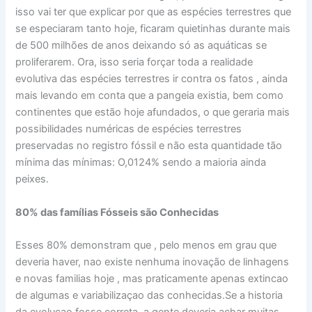
isso vai ter que explicar por que as espécies terrestres que
se especiaram tanto hoje, ficaram quietinhas durante mais
de 500 milhões de anos deixando só as aquáticas se
proliferarem. Ora, isso seria forçar toda a realidade
evolutiva das espécies terrestres ir contra os fatos , ainda
mais levando em conta que a pangeia existia, bem como
continentes que estão hoje afundados, o que geraria mais
possibilidades numéricas de espécies terrestres
preservadas no registro fóssil e não esta quantidade tão
mínima das mínimas: O,0124% sendo a maioria ainda
peixes.
80% das famílias Fósseis são Conhecidas
Esses 80% demonstram que , pelo menos em grau que
deveria haver, nao existe nenhuma inovação de linhagens
e novas familias hoje , mas praticamente apenas extincao
de algumas e variabilizaçao das conhecidas.Se a historia
da evolucao fosse correta, a gente deveria achar muitas