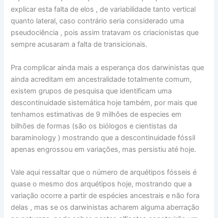
explicar esta falta de elos , de variabilidade tanto vertical
quanto lateral, caso contrário seria considerado uma
pseudociência , pois assim tratavam os criacionistas que
sempre acusaram a falta de transicionais.
Pra complicar ainda mais a esperança dos darwinistas que
ainda acreditam em ancestralidade totalmente comum,
existem grupos de pesquisa que identificam uma
descontinuidade sistemática hoje também, por mais que
tenhamos estimativas de 9 milhões de especies em
bilhões de formas (são os biólogos e cientistas da
baraminology ) mostrando que a descontinuidade fóssil
apenas engrossou em variações, mas persistiu até hoje.
Vale aqui ressaltar que o número de arquétipos fósseis é
quase o mesmo dos arquétipos hoje, mostrando que a
variação ocorre a partir de espécies ancestrais e não fora
delas , mas se os darwinistas acharem alguma aberração