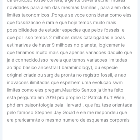
novidades para alem das mesmas familias , para alem dos
limites taxonomicos .Porque se voce considerar como eles
que fossilizacao é rara e que hoje temos muito mais
possibilidades de estudar especies que pelos fosseis, e
que por isso temos 2 milhoes delas catalogadas e boas
estimarivas de haver 9 milhoes no planeta, logicamente
que teriamos muito mais que apenas variacoes daquilo que
ja é conhecido.Isso revela que temos variacoes limitadas
ao tipo basico ancestral ( baraminology), ou especie
original criada ou surgida pronta no registro fossil, e nao
inovaçoes ilimitadas que espelhem uma evoluçao swm
limites como eles pregam.Mauricio Santos ja tinha feito
esta pergunta em 2016 pro proprio Dr Patrick Kurt Wise ,
phd em paleontologia pela Harvard , que fez tese orientada
pelo famoso Stephen Jay Gould e ele me respondeu que
era praricamnte o mesmo numero de esquemas corporais