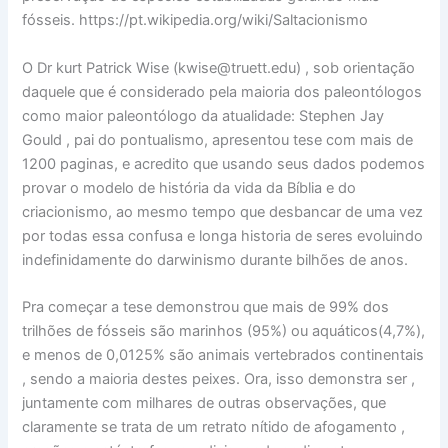
fósseis. https://pt.wikipedia.org/wiki/Saltacionismo
O Dr kurt Patrick Wise (kwise@truett.edu) , sob orientação
daquele que é considerado pela maioria dos paleontólogos
como maior paleontólogo da atualidade: Stephen Jay
Gould , pai do pontualismo, apresentou tese com mais de
1200 paginas, e acredito que usando seus dados podemos
provar o modelo de história da vida da Bíblia e do
criacionismo, ao mesmo tempo que desbancar de uma vez
por todas essa confusa e longa historia de seres evoluindo
indefinidamente do darwinismo durante bilhões de anos.
Pra começar a tese demonstrou que mais de 99% dos
trilhões de fósseis são marinhos (95%) ou aquáticos(4,7%),
e menos de 0,0125% são animais vertebrados continentais
, sendo a maioria destes peixes. Ora, isso demonstra ser ,
juntamente com milhares de outras observações, que
claramente se trata de um retrato nítido de afogamento ,