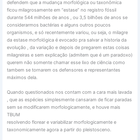
defendem que a mudança morfológica ou taxonômica
ficou milagrosamente em “estase” no registro fóssil
durante 544 milhões de anos , ou 3,5 bilhões de anos se
considerarmos bactérias e alguns outros poucos
organismos, e só recentemente variou, ou seja, o milagre
da estase morfológica é evocado pra salvar a historia da
evolução , da variação e depois de pregarem estas coisas
milagreiras e sem explicação (admitem que é um paradoxo)
querem não somente chamar esse lixo de ciência como
tambem se tornarem os defensores e representantes
máximos dela.
Quando questionados nos contam com a cara mais lavada
, que as espécies simplesmente cansaram de ficar paradas
sem se modificarem morfologicamente, e houve mais
TBUM
resolvendo florear e variabilizar morfologicamente e
taxonomicamente agora a partir do pleistosceno.