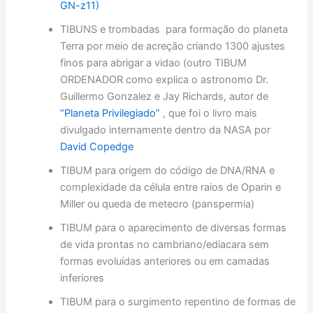
GN-z11)
TIBUNS e trombadas para formação do planeta
Terra por meio de acreção criando 1300 ajustes
finos para abrigar a vidao (outro TIBUM
ORDENADOR como explica o astronomo Dr.
Guillermo Gonzalez e Jay Richards, autor de
“Planeta Privilegiado”
, que foi o livro mais
divulgado internamente dentro da NASA por
David Copedge
TIBUM para origem do código de DNA/RNA e
complexidade da célula entre raios de Oparin e
Miller ou queda de meteoro (panspermia)
TIBUM para o aparecimento de diversas formas
de vida prontas no cambriano/ediacara sem
formas evoluídas anteriores ou em camadas
inferiores
TIBUM para o surgimento repentino de formas de