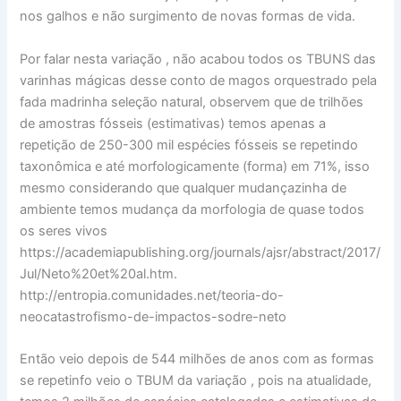
nos galhos e não surgimento de novas formas de vida.
Por falar nesta variação , não acabou todos os TBUNS das
varinhas mágicas desse conto de magos orquestrado pela
fada madrinha seleção natural, observem que de trilhões
de amostras fósseis (estimativas) temos apenas a
repetição de 250-300 mil espécies fósseis se repetindo
taxonômica e até morfologicamente (forma) em 71%, isso
mesmo considerando que qualquer mudançazinha de
ambiente temos mudança da morfologia de quase todos
os seres vivos
https://academiapublishing.org/journals/ajsr/abstract/2017/
Jul/Neto%20et%20al.htm.
http://entropia.comunidades.net/teoria-do-
neocatastrofismo-de-impactos-sodre-neto
Então veio depois de 544 milhões de anos com as formas
se repetinfo veio o TBUM da variação , pois na atualidade,