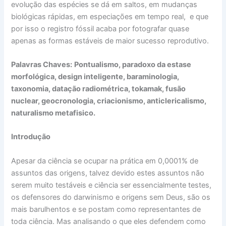
evolução das espécies se dá em saltos, em mudanças
biológicas rápidas, em especiações em tempo real, e que
por isso o registro fóssil acaba por fotografar quase
apenas as formas estáveis de maior sucesso reprodutivo.
Palavras Chaves:
Pontualismo, paradoxo da estase
morfológica, design inteligente, baraminologia,
taxonomia, datação radiométrica, tokamak, fusão
nuclear, geocronologia, criacionismo, anticlericalismo,
naturalismo metafisico.
Introdução
Apesar da ciência se ocupar na prática em 0,0001% de
assuntos das origens, talvez devido estes assuntos não
serem muito testáveis e ciência ser essencialmente testes,
os defensores do darwinismo e origens sem Deus, são os
mais barulhentos e se postam como representantes de
toda ciência. Mas analisando o que eles defendem como