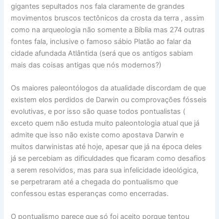
gigantes sepultados nos fala claramente de grandes
movimentos bruscos tectônicos da crosta da terra , assim
como na arqueologia não somente a Bíblia mas 274 outras
fontes fala, inclusive o famoso sábio Platão ao falar da
cidade afundada Atlântida (será que os antigos sabiam
mais das coisas antigas que nós modernos?)
Os maiores paleontólogos da atualidade discordam de que
existem elos perdidos de Darwin ou comprovações fósseis
evolutivas, e por isso são quase todos pontualistas (
exceto quem não estuda muito paleontologia atual que já
admite que isso não existe como apostava Darwin e
muitos darwinistas até hoje, apesar que já na época deles
já se percebiam as dificuldades que ficaram como desafios
a serem resolvidos, mas para sua infelicidade ideológica,
se perpetraram até a chegada do pontualismo que
confessou estas esperanças como encerradas.
O pontualismo parece que só foi aceito porque tentou