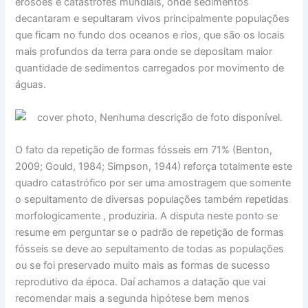
erosões e catástrofes mundiais, onde sedimentos
decantaram e sepultaram vivos principalmente populações
que ficam no fundo dos oceanos e rios, que são os locais
mais profundos da terra para onde se depositam maior
quantidade de sedimentos carregados por movimento de
águas.
O fato da repetição de formas fósseis em 71% (Benton,
2009; Gould, 1984; Simpson, 1944) reforça totalmente este
quadro catastrófico por ser uma amostragem que somente
o sepultamento de diversas populações também repetidas
morfologicamente , produziria. A disputa neste ponto se
resume em perguntar se o padrão de repetição de formas
fósseis se deve ao sepultamento de todas as populações
ou se foi preservado muito mais as formas de sucesso
reprodutivo da época. Daí achamos a datação que vai
recomendar mais a segunda hipótese bem menos