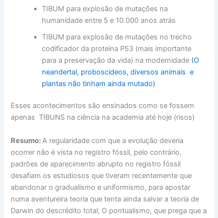
TIBUM para explosão de mutações na
humanidade entre 5 e 10.000 anos atrás
TIBUM para explosão de mutações no trecho
codificador da proteina P53 (mais importante
para a preservação da vida) na modernidade
(O
neandertal, proboscideos, diversos animais e
plantas não tinham ainda mutado)
Esses acontecimentos são ensinados como se fossem
apenas TIBUNS na ciência na academia até hoje (risos)
Resumo:
A regularidade com que a evolução deveria
ocorrer não é vista no registro fóssil, pelo contrário,
padrões de aparecimento abrupto no registro fóssil
desafiam os estudiosos que tiveram recentemente que
abandonar o gradualismo e uniformismo, para apostar
numa aventureira teoria que tenta ainda salvar a teoria de
Darwin do descrédito total; O pontualismo, que prega que a