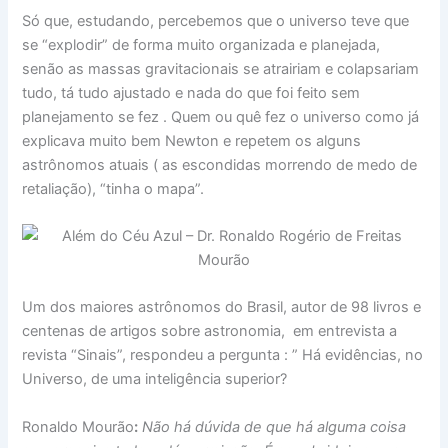
Só que, estudando, percebemos que o universo teve que
se “explodir” de forma muito organizada e planejada,
senão as massas gravitacionais se atrairiam e colapsariam
tudo, tá tudo ajustado e nada do que foi feito sem
planejamento se fez . Quem ou quê fez o universo como já
explicava muito bem Newton e repetem os alguns
astrônomos atuais ( as escondidas morrendo de medo de
retaliação), “tinha o mapa”.
Um dos maiores astrônomos do Brasil, autor de 98 livros e
centenas de artigos sobre astronomia, em entrevista a
revista “Sinais”, respondeu a pergunta : ” Há evidências, no
Universo, de uma inteligência superior?
Ronaldo Mourão
:
Não há dúvida de que há alguma coisa