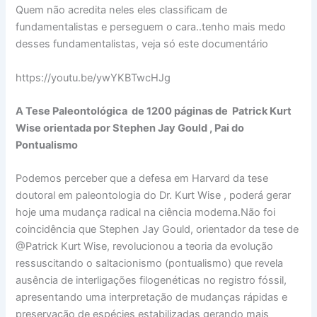
Quem não acredita neles eles classificam de
fundamentalistas e perseguem o cara..tenho mais medo
desses fundamentalistas, veja só este documentário
https://youtu.be/ywYKBTwcHJg
A Tese Paleontológica de 1200 páginas de Patrick Kurt
Wise orientada por Stephen Jay Gould , Pai do
Pontualismo
Podemos perceber que a defesa em Harvard da tese
doutoral em paleontologia do Dr. Kurt Wise , poderá gerar
hoje uma mudança radical na ciência moderna.Não foi
coincidência que Stephen Jay Gould, orientador da tese de
@Patrick Kurt Wise, revolucionou a teoria da evolução
ressuscitando o saltacionismo (pontualismo) que revela
ausência de interligações filogenéticas no registro fóssil,
apresentando uma interpretação de mudanças rápidas e
preservação de espécies estabilizadas gerando mais