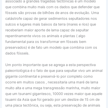
associado a grandes tragédias tectônicas é um modelo
que combina muito mais com os dados que defender que
fósseis são provas de bilhões de anos de evolução. Uma
catástrofe capaz de gerar sedimentos sepultadores nos
sulcos e lugares mais baixos da terra (mares e rios) que
receberiam maior aporte de lama capaz de sepultar
repentinamente vivos os animais e plantas ( algo
fundamental para os transformar em fósseis bem
preservados) é de fato um modelo que combina com os
dados fósseis.
Um ponto importante que se agrega a esta perspectiva
paleontológica é o fato de que para sepultar vivo um animal
gigante continental e preservá-lo por completo como
ocorre em muitos casos , necessitaria uma maré de lama
muito alta e uma mega transgressão marinha, muito maior
que um tsunami gigantesco, 10000 vezes maior que aquele
tsuami da Asia que foi gerado por um deslize de 15 cm de
uma placa tectônica, ou seja, esta preservação de animais