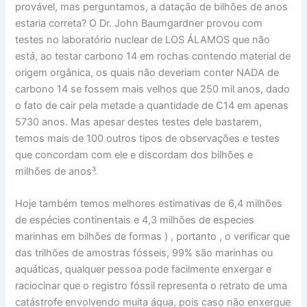
provável, mas perguntamos, a datação de bilhões de anos
estaria correta? O Dr. John Baumgardner provou com
testes no laboratório nuclear de LOS ÁLAMOS que não
está, ao testar carbono 14 em rochas contendo material de
origem orgânica, os quais não deveriam conter NADA de
carbono 14 se fossem mais velhos que 250 mil anos, dado
o fato de cair pela metade a quantidade de C14 em apenas
5730 anos. Mas apesar destes testes dele bastarem,
temos mais de 100 outros tipos de observações e testes
que concordam com ele e discordam dos bilhões e
milhões de anos³.
Hoje também temos melhores estimativas de 6,4 milhões
de espécies continentais e 4,3 milhões de especies
marinhas em bilhões de formas ) , portanto , o verificar que
das trilhões de amostras fósseis, 99% são marinhas ou
aquáticas, qualquer pessoa pode facilmente enxergar e
raciocinar que o registro fóssil representa o retrato de uma
catástrofe envolvendo muita água, pois caso não enxergue