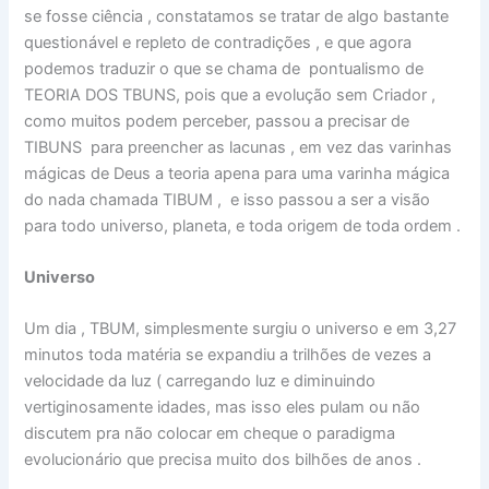
se fosse ciência , constatamos se tratar de algo bastante
questionável e repleto de contradições , e que agora
podemos traduzir o que se chama de pontualismo de
TEORIA DOS TBUNS, pois que a evolução sem Criador ,
como muitos podem perceber, passou a precisar de
TIBUNS para preencher as lacunas , em vez das varinhas
mágicas de Deus a teoria apena para uma varinha mágica
do nada chamada TIBUM , e isso passou a ser a visão
para todo universo, planeta, e toda origem de toda ordem .
Universo
Um dia , TBUM, simplesmente surgiu o universo e em 3,27
minutos toda matéria se expandiu a trilhões de vezes a
velocidade da luz ( carregando luz e diminuindo
vertiginosamente idades, mas isso eles pulam ou não
discutem pra não colocar em cheque o paradigma
evolucionário que precisa muito dos bilhões de anos .