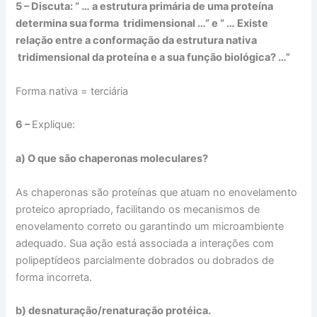
5 – Discuta: “ … a estrutura primária de uma proteína
determina sua forma tridimensional …” e “ … Existe
relação entre a conformação da estrutura nativa
tridimensional da proteína e a sua função biológica? …”
Forma nativa = terciária
6 –
Explique:
a) O que são chaperonas moleculares?
As chaperonas são proteínas que atuam no enovelamento
proteico apropriado, facilitando os mecanismos de
enovelamento correto ou garantindo um microambiente
adequado. Sua ação está associada a interações com
polipeptídeos parcialmente dobrados ou dobrados de
forma incorreta.
b) desnaturação/renaturação protéica.