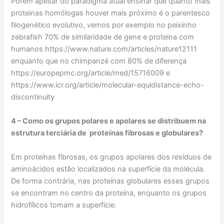
Porém apesar do paradigma atual ensinar que quanto mais
proteinas homólogas houver mais próximo é o parentesco
filogenético evolutivo, vemos por exemplo no peixinho
zebrafish 70% de similaridade de gene e proteina com
humanos https://www.nature.com/articles/nature12111
enquanto que no chimpanzé com 80% de diferença
https://europepmc.org/article/med/15716009 e
https://www.icr.org/article/molecular-equidistance-echo-
discontinuity
4 – Como os grupos polares e apolares se distribuem na
estrutura terciária de proteínas fibrosas e globulares?
Em proteínas fibrosas, os grupos apolares dos resíduos de
aminoácidos estão localizados na superfície da molécula.
De forma contrária, nas proteínas globulares esses grupos
se encontram no centro da proteína, enquanto os grupos
hidrofílicos tomam a superfície.