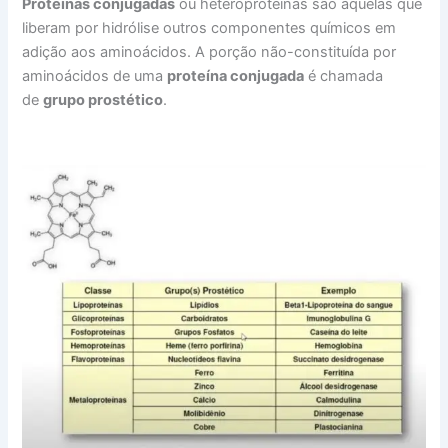
Proteínas conjugadas
ou heteroproteínas são aquelas que
liberam por hidrólise outros componentes químicos em
adição aos aminoácidos. A porção não-constituída por
aminoácidos de uma
proteína conjugada
é chamada
de
grupo prostético
.