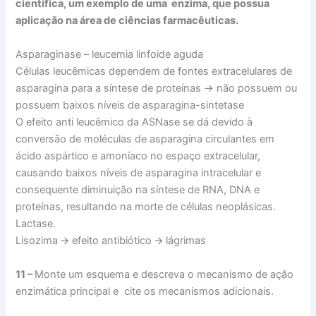
científica, um exemplo de uma enzima, que possua
aplicação na área de ciências farmacêuticas.
Asparaginase – leucemia linfoide aguda
Células leucêmicas dependem de fontes extracelulares de
asparagina para a síntese de proteínas -> não possuem ou
possuem baixos níveis de asparagina-sintetase
O efeito anti leucêmico da ASNase se dá devido à
conversão de moléculas de asparagina circulantes em
ácido aspártico e amoníaco no espaço extracelular,
causando baixos níveis de asparagina intracelular e
consequente diminuição na síntese de RNA, DNA e
proteínas, resultando na morte de células neoplásicas.
Lactase.
Lisozima 🡪 efeito antibiótico 🡪 lágrimas
11 –
Monte um esquema e descreva o mecanismo de ação
enzimática principal e cite os mecanismos adicionais.