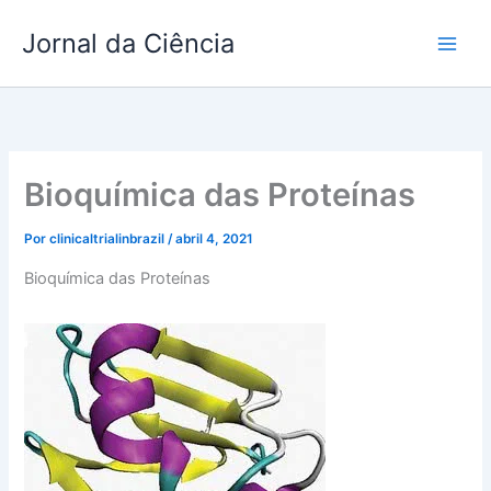
Ir
Jornal da Ciência
para
o
conteúdo
Bioquímica das Proteínas
Por
clinicaltrialinbrazil
/
abril 4, 2021
Bioquímica das Proteínas