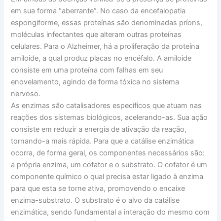
em sua forma “aberrante”. No caso da encefalopatia
espongiforme, essas proteínas são denominadas príons,
moléculas infectantes que alteram outras proteínas
celulares. Para o Alzheimer, há a proliferação da proteína
amiloide, a qual produz placas no encéfalo. A amiloide
consiste em uma proteína com falhas em seu
enovelamento, agindo de forma tóxica no sistema
nervoso.
As enzimas são catalisadores específicos que atuam nas
reações dos sistemas biológicos, acelerando-as. Sua ação
consiste em reduzir a energia de ativação da reação,
tornando-a mais rápida. Para que a catálise enzimática
ocorra, de forma geral, os componentes necessários são:
a própria enzima, um cofator e o substrato. O cofator é um
componente químico o qual precisa estar ligado à enzima
para que esta se torne ativa, promovendo o encaixe
enzima-substrato. O substrato é o alvo da catálise
enzimática, sendo fundamental a interação do mesmo com