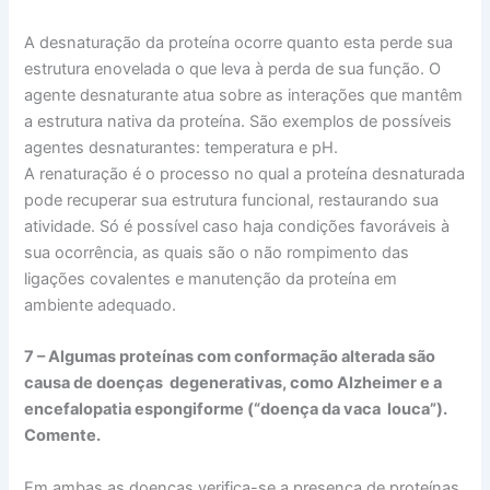
A desnaturação da proteína ocorre quanto esta perde sua
estrutura enovelada o que leva à perda de sua função. O
agente desnaturante atua sobre as interações que mantêm
a estrutura nativa da proteína. São exemplos de possíveis
agentes desnaturantes: temperatura e pH.
A renaturação é o processo no qual a proteína desnaturada
pode recuperar sua estrutura funcional, restaurando sua
atividade. Só é possível caso haja condições favoráveis à
sua ocorrência, as quais são o não rompimento das
ligações covalentes e manutenção da proteína em
ambiente adequado.
7 – Algumas proteínas com conformação alterada são
causa de doenças degenerativas, como Alzheimer e a
encefalopatia espongiforme (“doença da vaca louca”).
Comente.
Em ambas as doenças verifica-se a presença de proteínas