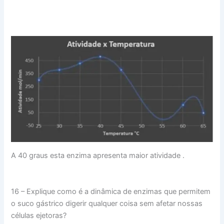
A 40 graus esta enzima apresenta maior atividade .
16 – Explique como é a dinâmica de enzimas que permitem
o suco gástrico digerir qualquer coisa sem afetar nossas
células ejetoras?