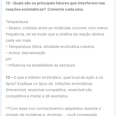
12 – Quais são os principais fatores que interferem nas
reações enzimáticas? Comente cada uma.
Temperatura:
– Abaixo: colisões entre as moléculas ocorrem com menor
frequência, de tal modo que a cinética da reação diminui
cada vez mais.
– Temperatura ótima: atividade enzimática máxima.
– Acima: desnaturação
pH:
– Influencia na estabilidade da estrutura
13 –
O que é inibidor enzimático, qual local de ação e os
tipos? Explique os tipos de inibições enzimáticas
(irreversível, reversível competitiva, reversível não
competitiva e mista) e dê exemplos.
**Com base nos conhecimentos adquiridos durante o
módulo de proteínas e enzimas … você conseguiria