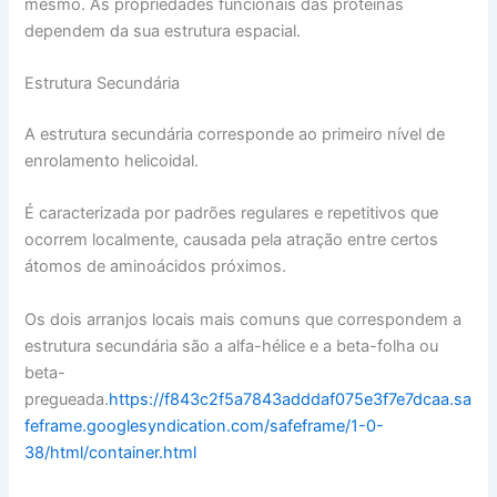
mesmo. As propriedades funcionais das proteínas
dependem da sua estrutura espacial.
Estrutura Secundária
A estrutura secundária corresponde ao primeiro nível de
enrolamento helicoidal.
É caracterizada por padrões regulares e repetitivos que
ocorrem localmente, causada pela atração entre certos
átomos de aminoácidos próximos.
Os dois arranjos locais mais comuns que correspondem a
estrutura secundária são a alfa-hélice e a beta-folha ou
beta-
pregueada.
https://f843c2f5a7843adddaf075e3f7e7dcaa.sa
feframe.googlesyndication.com/safeframe/1-0-
38/html/container.html