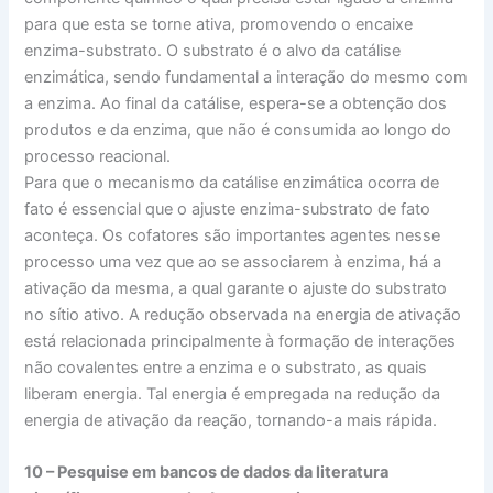
para que esta se torne ativa, promovendo o encaixe
enzima-substrato. O substrato é o alvo da catálise
enzimática, sendo fundamental a interação do mesmo com
a enzima. Ao final da catálise, espera-se a obtenção dos
produtos e da enzima, que não é consumida ao longo do
processo reacional.
Para que o mecanismo da catálise enzimática ocorra de
fato é essencial que o ajuste enzima-substrato de fato
aconteça. Os cofatores são importantes agentes nesse
processo uma vez que ao se associarem à enzima, há a
ativação da mesma, a qual garante o ajuste do substrato
no sítio ativo. A redução observada na energia de ativação
está relacionada principalmente à formação de interações
não covalentes entre a enzima e o substrato, as quais
liberam energia. Tal energia é empregada na redução da
energia de ativação da reação, tornando-a mais rápida.
10 – Pesquise em bancos de dados da literatura