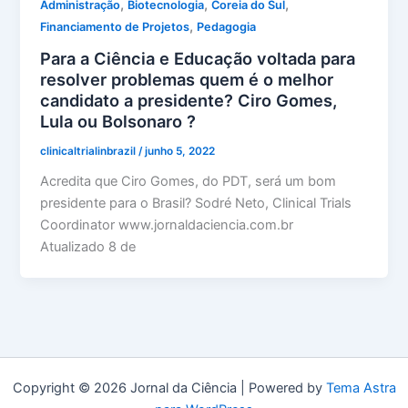
,
,
,
Administração
Biotecnologia
Coreia do Sul
,
Financiamento de Projetos
Pedagogia
Para a Ciência e Educação voltada para
resolver problemas quem é o melhor
candidato a presidente? Ciro Gomes,
Lula ou Bolsonaro ?
clinicaltrialinbrazil
/
junho 5, 2022
Acredita que Ciro Gomes, do PDT, será um bom
presidente para o Brasil? Sodré Neto, Clinical Trials
Coordinator www.jornaldaciencia.com.br
Atualizado 8 de
Copyright © 2026 Jornal da Ciência | Powered by
Tema Astra