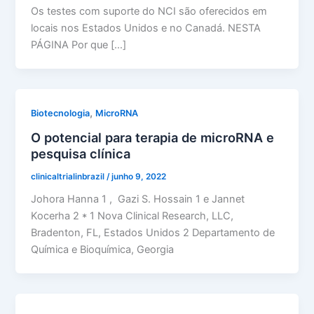
Os testes com suporte do NCI são oferecidos em
locais nos Estados Unidos e no Canadá. NESTA
PÁGINA Por que […]
,
Biotecnologia
MicroRNA
O potencial para terapia de microRNA e
pesquisa clínica
clinicaltrialinbrazil
/
junho 9, 2022
Johora Hanna 1 , Gazi S. Hossain 1 e Jannet
Kocerha 2 * 1 Nova Clinical Research, LLC,
Bradenton, FL, Estados Unidos 2 Departamento de
Química e Bioquímica, Georgia