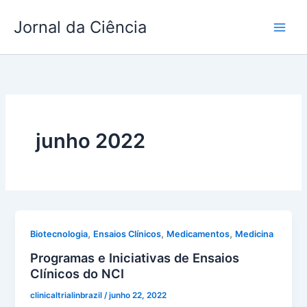
Ir
Jornal da Ciência
para
o
conteúdo
junho 2022
,
,
,
Biotecnologia
Ensaios Clínicos
Medicamentos
Medicina
Programas e Iniciativas de Ensaios
Clínicos do NCI
clinicaltrialinbrazil
/
junho 22, 2022