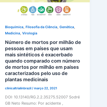
,
,
,
Bioquímica
Filosofia da Ciência
Genética
,
Medicina
Virologia
Número de mortos por milhão de
pessoas em países que usam
mais sintéticos é exacerbado
quando comparado com número
de mortos por milhão em países
caracterizados pelo uso de
plantas medicinais
clinicaltrialinbrazil
/
março 22, 2021
DOI: 10.13140/RG.2.2.35275.52007 Sodré
GB Neto Resumo: Por acidente ,