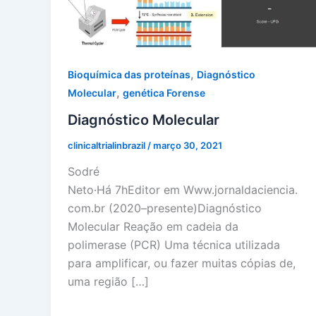
,
Bioquímica das proteínas
Diagnóstico
,
Molecular
genética Forense
Diagnóstico Molecular
clinicaltrialinbrazil
/
março 30, 2021
Sodré
Neto·Há 7hEditor em Www.jornaldaciencia.
com.br (2020–presente)Diagnóstico
Molecular Reação em cadeia da
polimerase (PCR) Uma técnica utilizada
para amplificar, ou fazer muitas cópias de,
uma região […]