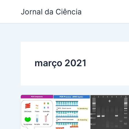
Ir
Jornal da Ciência
para
o
conteúdo
março 2021